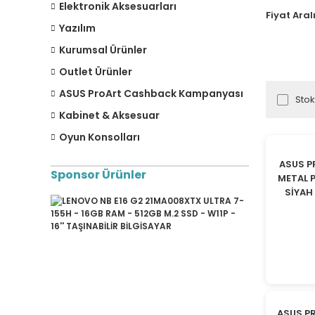
Elektronik Aksesuarları
Fiyat Aral
Yazılım
Kurumsal Ürünler
Outlet Ürünler
ASUS ProArt Cashback Kampanyası
Stok
Kabinet & Aksesuar
Oyun Konsolları
ASUS P
Sponsor Ürünler
METAL P
SİYAH
ASUS P