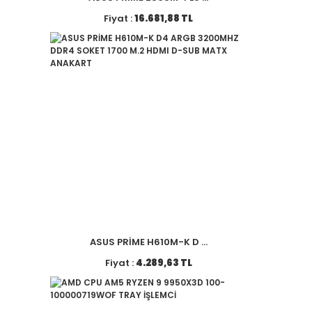
Fiyat :
16.681,88 TL
ASUS PRİME H610M-K D ...
Fiyat :
4.289,63 TL