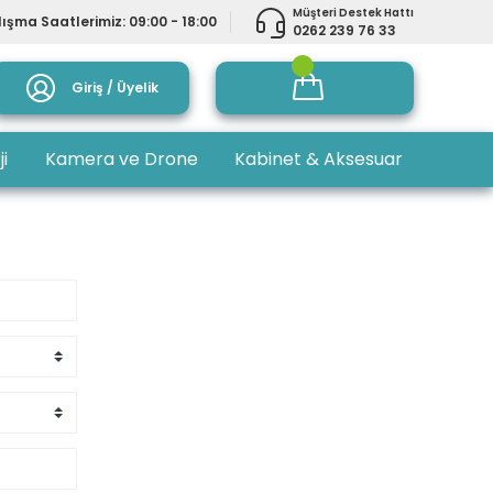
Müşteri Destek Hattı
ışma Saatlerimiz: 09:00 - 18:00
0262 239 76 33
Giriş / Üyelik
ji
Kamera ve Drone
Kabinet & Aksesuar