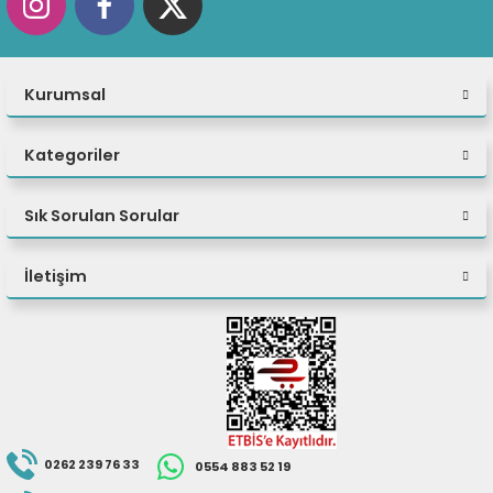
Kurumsal
Kategoriler
Sık Sorulan Sorular
İletişim
0262 239 76 33
0554 883 52 19