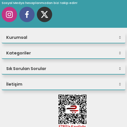
Sosyal Medya hesaplarımızdan bizi takip edin!
eri
(PSU)
Kurumsal
Kategoriler
Sık Sorulan Sorular
İletişim