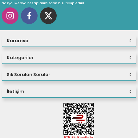
Sosyal Medya hesaplarımızdan bizi takip edin!
eri
(PSU)
Kurumsal
Kategoriler
Sık Sorulan Sorular
İletişim