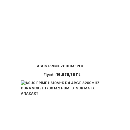
ASUS PRIME Z890M-PLU ...
Fiyat :
16.675,75 TL