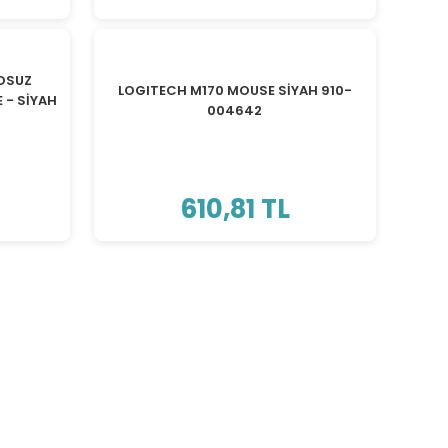
OSUZ
LOGITECH M170 MOUSE SİYAH 910-
 - SİYAH
004642
610,81 TL