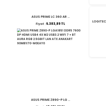
ASUS PRIME LC 360 AR ...
LOGITEC
Fiyat :
5.383,89 TL
ASUS PRIME Z890-P LG ...