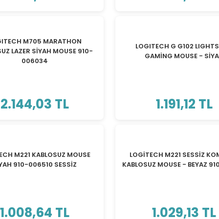
GITECH M705 MARATHON
LOGITECH G G102 LIGHT
UZ LAZER SİYAH MOUSE 910-
GAMİNG MOUSE - SİY
006034
2.144,03 TL
1.191,12 TL
ECH M221 KABLOSUZ MOUSE
LOGİTECH M221 SESSİZ K
YAH 910-006510 SESSİZ
KABLOSUZ MOUSE - BEYAZ 91
1.008,64 TL
1.029,13 TL