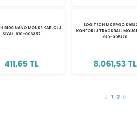
LOGİTECH MX ERGO KABL
H B100 NANO MOUSE KABLOLU
KONFORLU TRACKBALL MOUSE
SİYAH 910-003357
910-005179
411,65 TL
8.061,53 TL
1
2