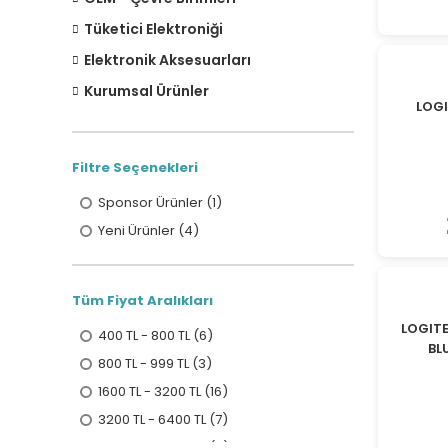
Tüketici Elektroniği
Elektronik Aksesuarları
Kurumsal Ürünler
LOG
Filtre Seçenekleri
Sponsor Ürünler (1)
Yeni Ürünler (4)
Tüm Fiyat Aralıkları
LOGIT
400 TL - 800 TL (6)
BL
800 TL - 999 TL (3)
1600 TL - 3200 TL (16)
3200 TL - 6400 TL (7)
6400 TL - 9800 TL (5)