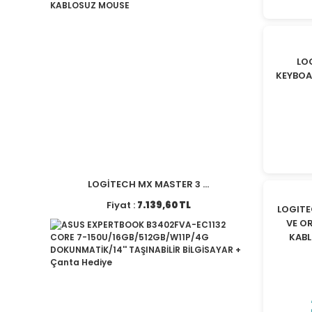
LO
KEYBOA
LOGİTECH MX MASTER 3 ...
Fiyat :
7.139,60 TL
LOGIT
VE OR
KABL