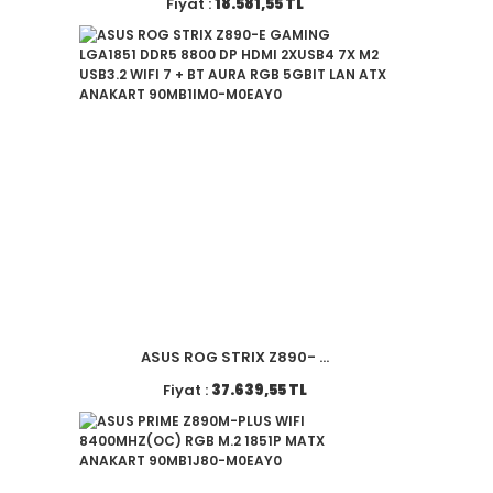
Fiyat :
18.581,55 TL
ASUS ROG STRIX Z890- ...
Fiyat :
37.639,55 TL