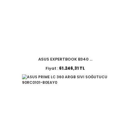
ASUS EXPERTBOOK B340 ...
Fiyat :
61.246,31 TL