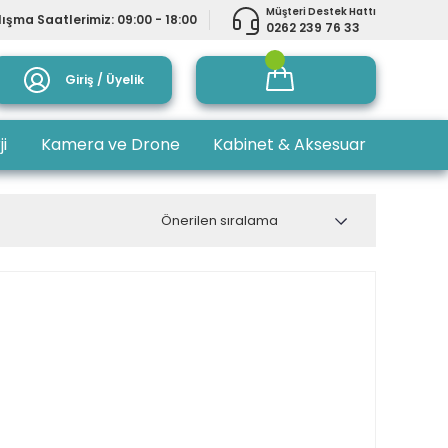
Müşteri Destek Hattı
ışma Saatlerimiz: 09:00 - 18:00
0262 239 76 33
Giriş / Üyelik
ji
Kamera ve Drone
Kabinet & Aksesuar