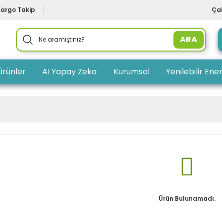
Kargo Takip
Çal
ARA
Ürünler
AI Yapay Zeka
Kurumsal
Yenilebilir Ener
Ürün Bulunamadı.