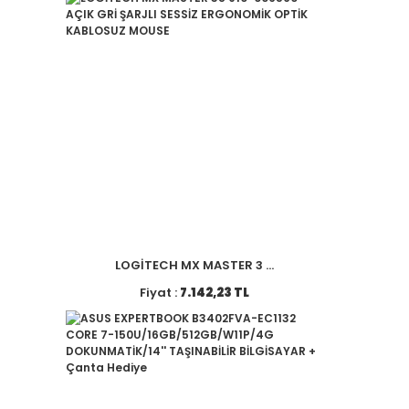
LOGİTECH MX MASTER 3 ...
Fiyat :
7.142,23 TL