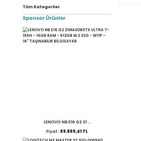
Tüm Kategoriler
Sponsor Ürünler
LENOVO NB E16 G2 21 ...
Fiyat :
69.869,41 TL