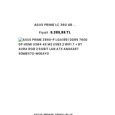
ASUS PRIME LC 360 AR ...
Fiyat :
5.385,86 TL
ASUS PRIME Z890-P LG ...