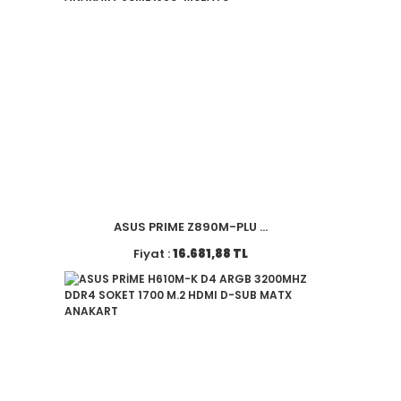
ASUS PRIME Z890M-PLU ...
Fiyat :
16.681,88 TL