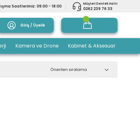
Müşteri Destek Hattı
ışma Saatlerimiz: 09:00 - 18:00
0262 239 76 33
Giriş / Üyelik
rji
Kamera ve Drone
Kabinet & Aksesuar