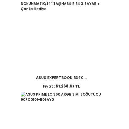
ASUS EXPERTBOOK B340 ...
Fiyat :
61.268,67 TL