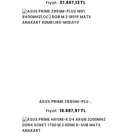
Fiyat :
37.667,12 TL
ASUS PRIME Z890M-PLU ...
Fiyat :
16.687,97 TL