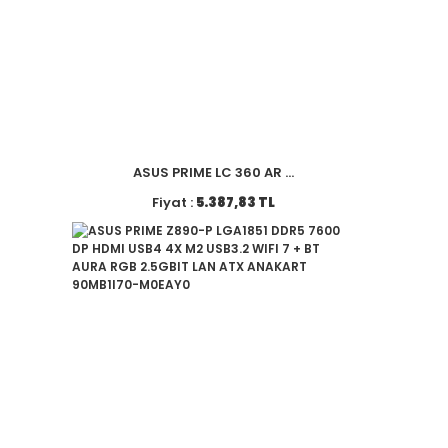
ASUS PRIME LC 360 AR ...
Fiyat :
5.387,83 TL