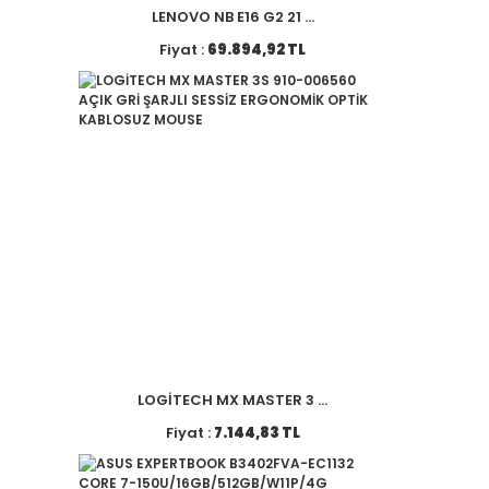
LENOVO NB E16 G2 21 ...
Fiyat :
69.894,92 TL
LOGİTECH MX MASTER 3 ...
Fiyat :
7.144,83 TL