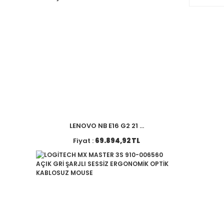
LENOVO NB E16 G2 21 ...
Fiyat :
69.894,92 TL