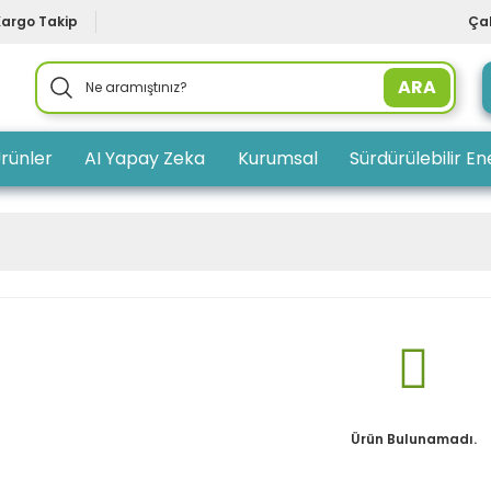
Kargo Takip
Çal
ARA
rünler
AI Yapay Zeka
Kurumsal
Sürdürülebilir Ene
Ürün Bulunamadı.