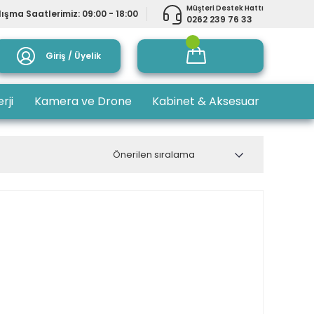
Müşteri Destek Hattı
ışma Saatlerimiz: 09:00 - 18:00
0262 239 76 33
Giriş / Üyelik
rji
Kamera ve Drone
Kabinet & Aksesuar