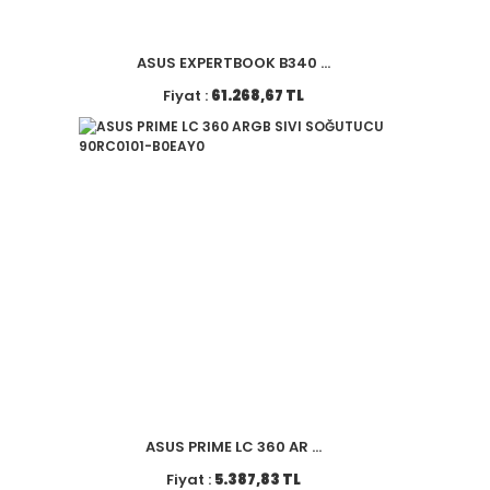
ASUS EXPERTBOOK B340 ...
Fiyat :
61.268,67 TL
ASUS PRIME LC 360 AR ...
Fiyat :
5.387,83 TL