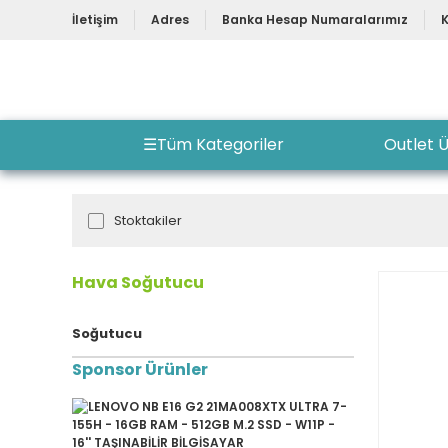
İletişim
Adres
Banka Hesap Numaralarımız
☰
Tüm Kategoriler
Outlet Ü
Stoktakiler
Hava Soğutucu
Soğutucu
Sponsor Ürünler