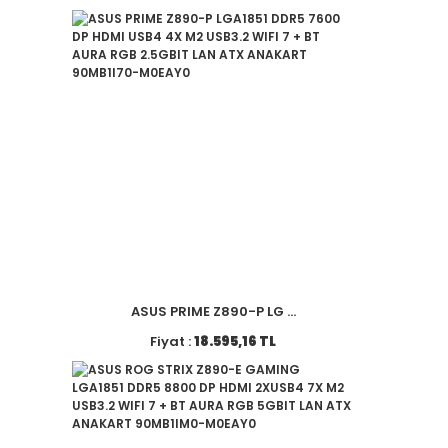
ASUS PRIME Z890-P LG ...
Fiyat :
18.595,16 TL