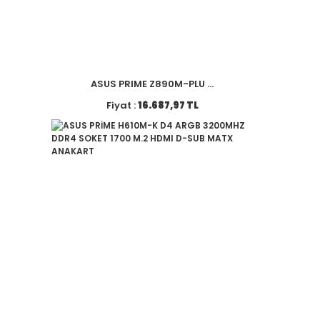
ASUS PRIME Z890M-PLU ...
Fiyat :
16.687,97 TL