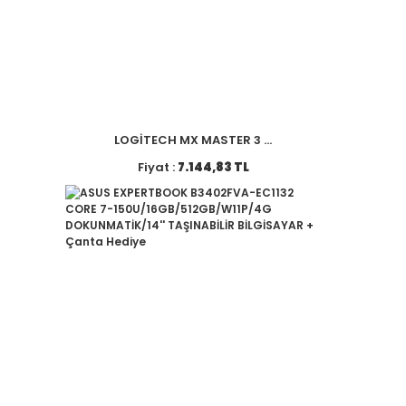
LOGİTECH MX MASTER 3 ...
Fiyat :
7.144,83 TL