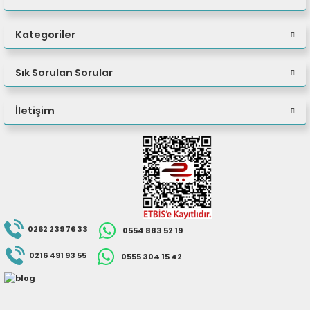
Kategoriler
Sık Sorulan Sorular
İletişim
0262 239 76 33
0554 883 52 19
0216 491 93 55
0555 304 15 42