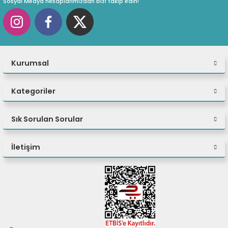
Sosyal Medya hesaplarımızdan bizi takip edin!
Kurumsal
Kategoriler
Sık Sorulan Sorular
İletişim
Anında Güç Açma/Kapama özelliği, cihazınızı tam parla