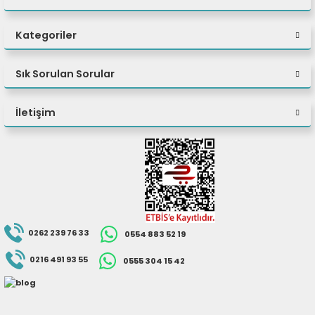
Kategoriler
Sık Sorulan Sorular
İletişim
0262 239 76 33
0554 883 52 19
0216 491 93 55
0555 304 15 42