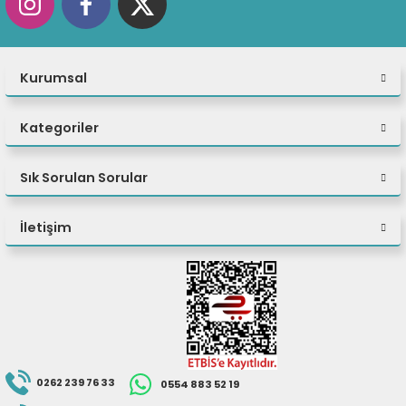
Kurumsal
Kategoriler
Sık Sorulan Sorular
İletişim
0262 239 76 33
0554 883 52 19