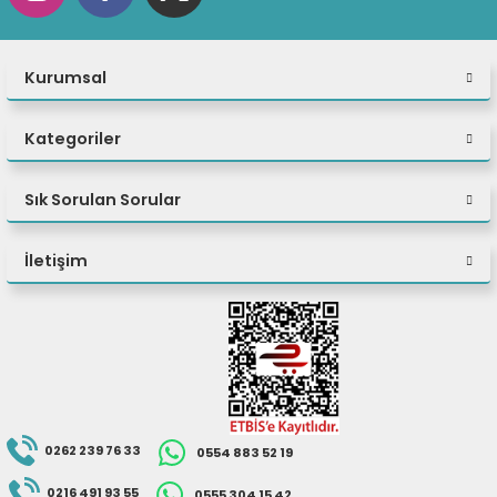
Kurumsal
Kategoriler
Sık Sorulan Sorular
İletişim
0262 239 76 33
0554 883 52 19
0216 491 93 55
0555 304 15 42