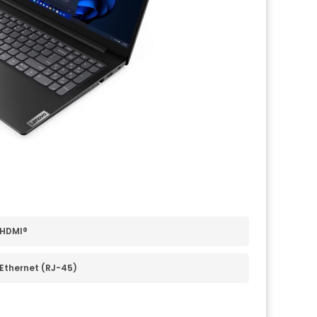
 HDMI®
 Ethernet (RJ-45)