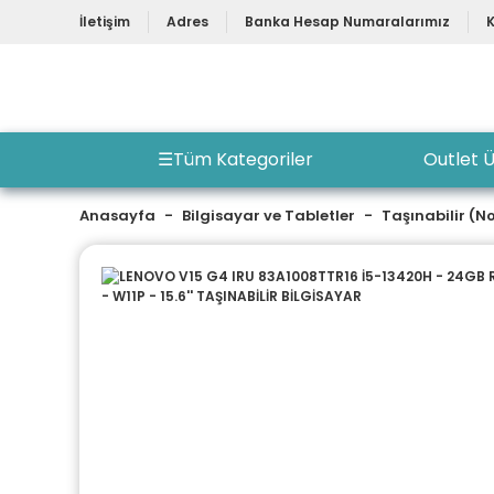
İletişim
Adres
Banka Hesap Numaralarımız
☰
Tüm Kategoriler
Outlet Ü
Anasayfa
Bilgisayar ve Tabletler
Taşınabilir (N