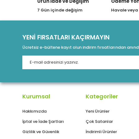
Ürün İade ve Değişim
Ödeme Yön
7 Gün içinde değişim
Havale veya
YENİ FIRSATLARI KAÇIRMAYIN
Ücretsiz e-bültene kayıt olun indirim fırsatlarından anın
Kurumsal
Kategoriler
Hakkımızda
Yeni Ürünler
İptal ve İade Şartları
Çok Satanlar
Gizlilik ve Güvenlik
İndirimli Ürünler