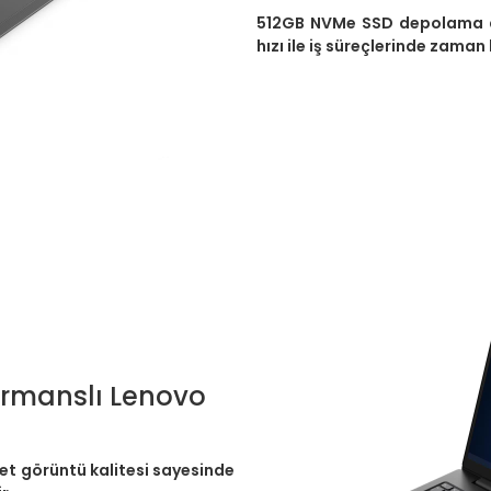
512GB NVMe SSD depolama alan
hızı ile iş süreçlerinde zaman
formanslı Lenovo
 net görüntü kalitesi sayesinde