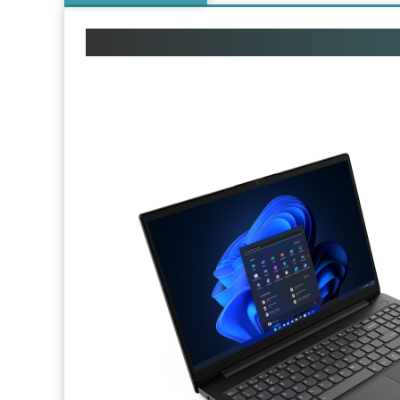
Lenovo V15 G4 IRU 83A10