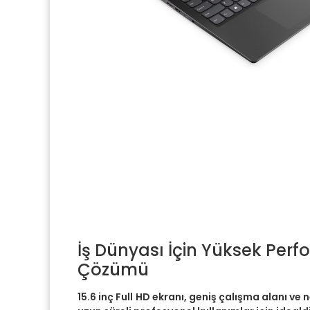
İş Dünyası İçin Yüksek Per
Çözümü
15.6 inç Full HD ekranı, geniş çalışma alanı ve