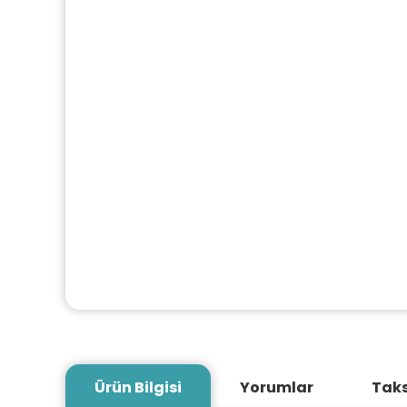
Ürün Bilgisi
Yorumlar
Taks