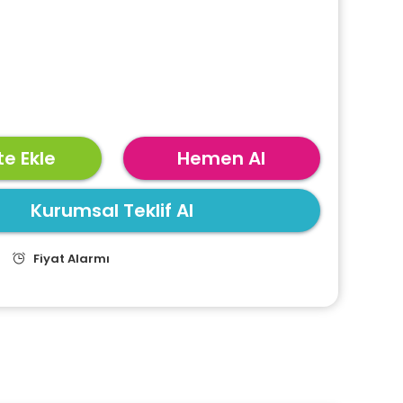
e Ekle
Hemen Al
Kurumsal Teklif Al
Fiyat Alarmı