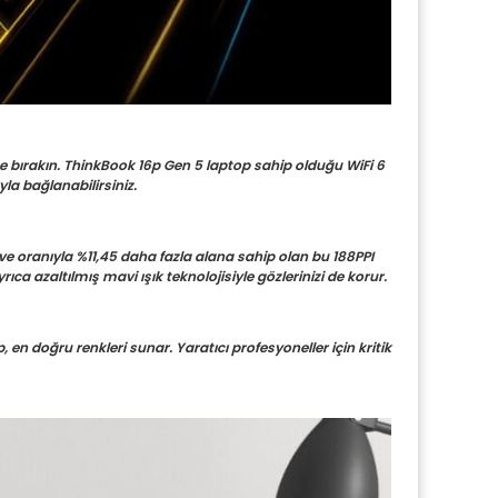
te bırakın. ThinkBook 16p Gen 5 laptop sahip olduğu WiFi 6 
la bağlanabilirsiniz.
ve oranıyla %11,45 daha fazla alana sahip olan bu 188PPI 
ıca azaltılmış mavi ışık teknolojisiyle gözlerinizi de korur.
n doğru renkleri sunar. Yaratıcı profesyoneller için kritik 