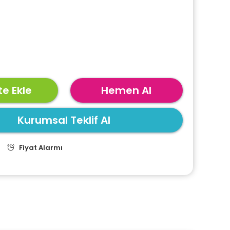
e Ekle
Hemen Al
Kurumsal Teklif Al
Fiyat Alarmı