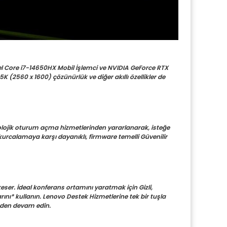
l Core i7-14650HX Mobil İşlemci ve NVIDIA GeForce RTX 
 (2560 x 1600) çözünürlük ve diğer akıllı özellikler de 
yolojik oturum açma hizmetlerinden yararlanarak, isteğe 
kurcalamaya karşı dayanıklı, firmware temelli Güvenilir 
eser. İdeal konferans ortamını yaratmak için Gizli, 
ını* kullanın. Lenovo Destek Hizmetlerine tek bir tuşla 
erden devam edin. 