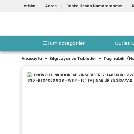
İletişim
Adres
Banka Hesap Numaralarımız
☰
Tüm Kategoriler
Outlet Ü
Anasayfa
Bilgisayar ve Tabletler
Taşınabilir (N