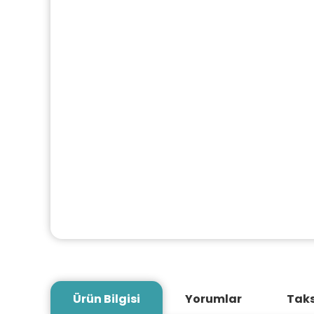
Ürün Bilgisi
Yorumlar
Taks