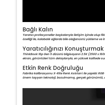
Bağlı Kalın
Yaratıcı profesyoneller başkalarıyla iletişim içinde olup f
özelliği ile, kalabalık ağlarda bile olağanüstü yükleme ve 
Yaratıcılığınızı Konuşturmak
ThinkBook 16p Gen 5 dizüstü bilgisayarın 2.5K (2560 x 1600
ekran, görüntüleri tüm detaylarıyla, en yüksek kalitede suna
Etkin Renk Doğruluğu
Fabrika kalibrasyonu X-Rite Renk Asistan'ı ile yapıldı: RGB
önem taşıyan teknoloji, bozulmamış, gerçek görünümlü, doğ