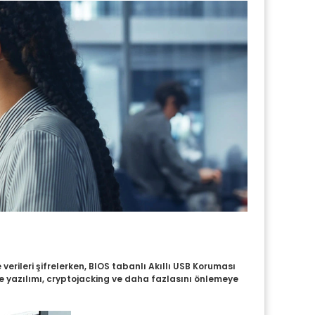
verileri şifrelerken, BIOS tabanlı Akıllı USB Koruması
fidye yazılımı, cryptojacking ve daha fazlasını önlemeye