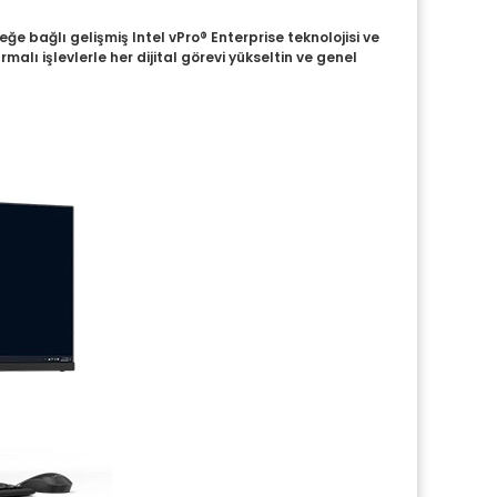
ğe bağlı gelişmiş Intel vPro® Enterprise teknolojisi ve
lı işlevlerle her dijital görevi yükseltin ve genel