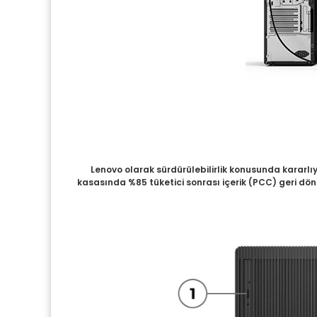
Lenovo olarak sürdürülebilirlik konusunda kararlı
kasasında %85 tüketici sonrası içerik (PCC) geri dön