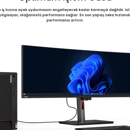
 iş hızına ayak uydurmasını engelleyecek kadar karmaşık değildir. İste
lgisayar, olağanüstü performans sağlar. En son yapay zeka hızlandırma
performansı artırın.