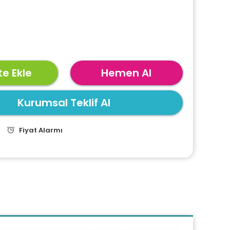
e Ekle
Hemen Al
Kurumsal Teklif Al
Fiyat Alarmı