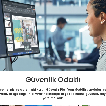
Güvenlik Odaklı
rilerinizi ve sisteminizi korur. Güvenilir Platform Modülü parolaları ve 
 Ayrıca, isteğe bağlı Intel vPro® teknolojisi ile çok katmanlı güvenlik, 
yardımcı olur.