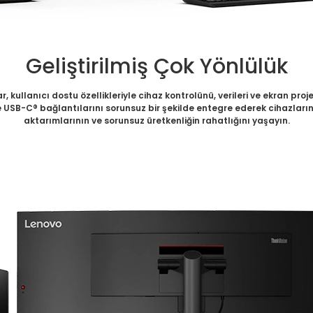
Geliştirilmiş Çok Yönlülük
 kullanıcı dostu özellikleriyle cihaz kontrolünü, verileri ve ekran p
USB-C® bağlantılarını sorunsuz bir şekilde entegre ederek cihazların i
aktarımlarının ve sorunsuz üretkenliğin rahatlığını yaşayın.