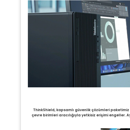
ThinkShield, kapsamlı güvenlik çözümleri paketimiz ve
çevre birimleri aracılığıyla yetkisiz erişimi engeller.