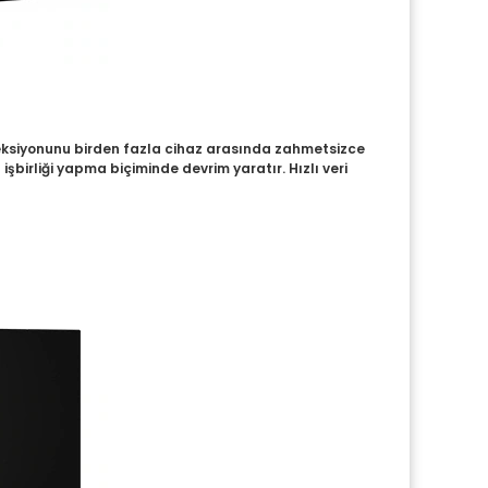
rojeksiyonunu birden fazla cihaz arasında zahmetsizce
şbirliği yapma biçiminde devrim yaratır. Hızlı veri