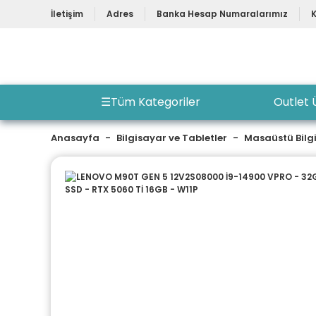
İletişim
Adres
Banka Hesap Numaralarımız
☰
Tüm Kategoriler
Outlet 
Anasayfa
Bilgisayar ve Tabletler
Masaüstü Bilg