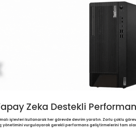
apay Zeka Destekli Performa
rmalı işlevleri kullanarak her görevde devrim yaratın. Zorlu çoklu görev
ç yönetimini vurgulayarak gerekli performans geliştirmelerini tam ol