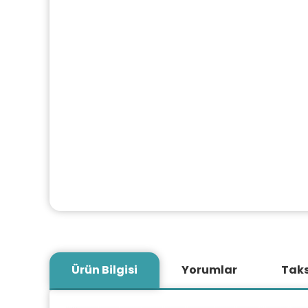
Ürün Bilgisi
Yorumlar
Taks