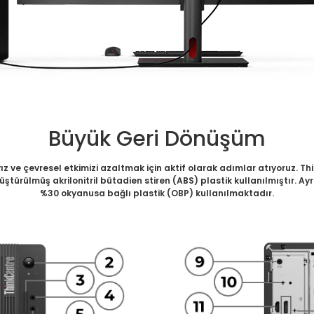
Büyük Geri Dönüşüm
yız ve çevresel etkimizi azaltmak için aktif olarak adımlar atıyoruz. 
üştürülmüş akrilonitril bütadien stiren (ABS) plastik kullanılmıştır.
%30 okyanusa bağlı plastik (OBP) kullanılmaktadır.