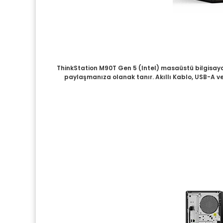
ThinkStation M90T Gen 5 (Intel) masaüstü bilgisayar,
paylaşmanıza olanak tanır. Akıllı Kablo, USB-A ve 