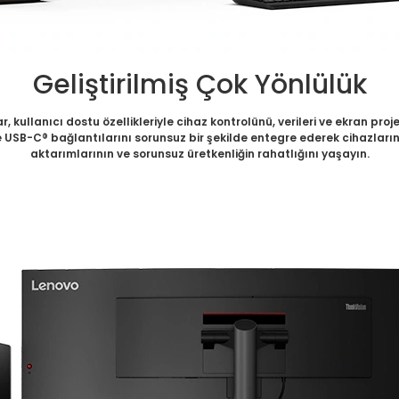
Geliştirilmiş Çok Yönlülük
 kullanıcı dostu özellikleriyle cihaz kontrolünü, verileri ve ekran p
USB-C® bağlantılarını sorunsuz bir şekilde entegre ederek cihazların i
aktarımlarının ve sorunsuz üretkenliğin rahatlığını yaşayın.