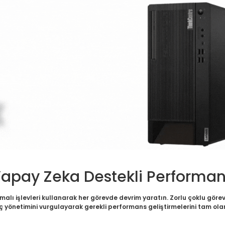
apay Zeka Destekli Performa
rmalı işlevleri kullanarak her görevde devrim yaratın. Zorlu çoklu görev
ç yönetimini vurgulayarak gerekli performans geliştirmelerini tam ol