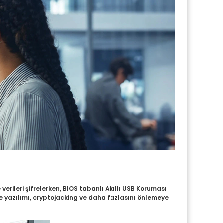
verileri şifrelerken, BIOS tabanlı Akıllı USB Koruması
fidye yazılımı, cryptojacking ve daha fazlasını önlemeye