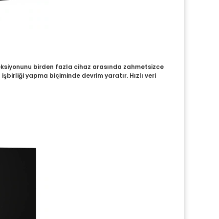
rojeksiyonunu birden fazla cihaz arasında zahmetsizce
şbirliği yapma biçiminde devrim yaratır. Hızlı veri