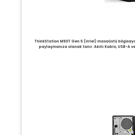
ThinkStation M90T Gen 5 (Intel) masaüstü bilgisayar,
paylaşmanıza olanak tanır. Akıllı Kablo, USB-A ve 