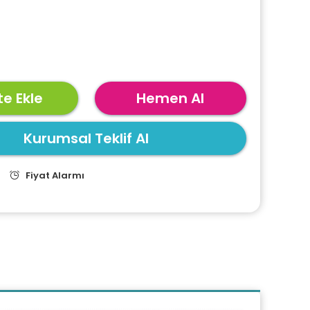
e Ekle
Hemen Al
Kurumsal Teklif Al
Fiyat Alarmı