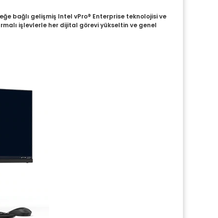
ğe bağlı gelişmiş Intel vPro® Enterprise teknolojisi ve
lı işlevlerle her dijital görevi yükseltin ve genel