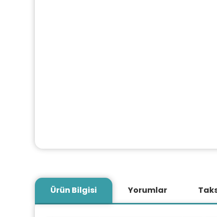
Ürün Bilgisi
Yorumlar
Taks