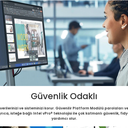
Güvenlik Odaklı
rilerinizi ve sisteminizi korur. Güvenilir Platform Modülü parolaları ve 
 Ayrıca, isteğe bağlı Intel vPro® teknolojisi ile çok katmanlı güvenlik, 
yardımcı olur.