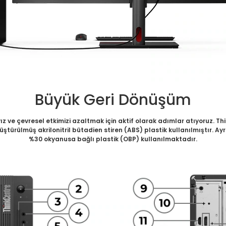
Büyük Geri Dönüşüm
yız ve çevresel etkimizi azaltmak için aktif olarak adımlar atıyoruz. 
üştürülmüş akrilonitril bütadien stiren (ABS) plastik kullanılmıştır.
%30 okyanusa bağlı plastik (OBP) kullanılmaktadır.