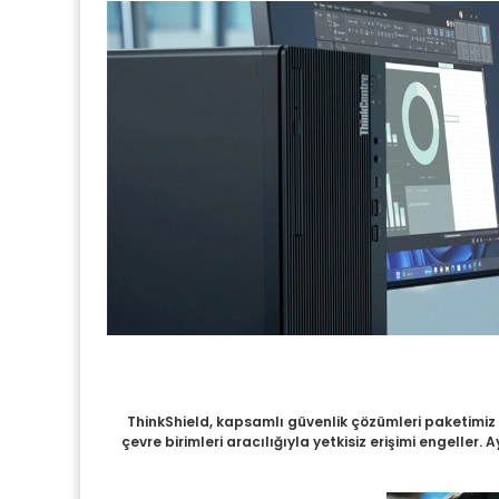
ThinkShield, kapsamlı güvenlik çözümleri paketimiz ve
çevre birimleri aracılığıyla yetkisiz erişimi engeller.