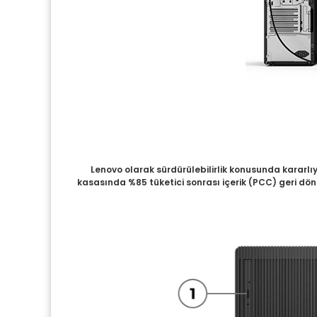
Lenovo olarak sürdürülebilirlik konusunda kararlı
kasasında %85 tüketici sonrası içerik (PCC) geri dön