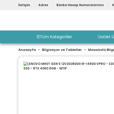
İletişim
Adres
Banka Hesap Numaralarımız
☰
Tüm Kategoriler
Outlet Ü
Anasayfa
Bilgisayar ve Tabletler
Masaüstü Bilg