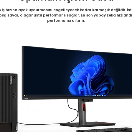
 iş hızına ayak uydurmasını engelleyecek kadar karmaşık değildir. İste
lgisayar, olağanüstü performans sağlar. En son yapay zeka hızlandırma
performansı artırın.