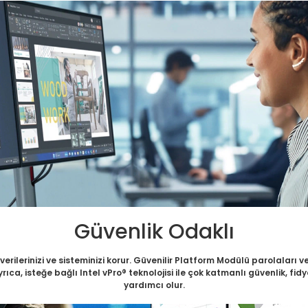
Güvenlik Odaklı
rilerinizi ve sisteminizi korur. Güvenilir Platform Modülü parolaları ve 
 Ayrıca, isteğe bağlı Intel vPro® teknolojisi ile çok katmanlı güvenlik, 
yardımcı olur.