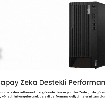
apay Zeka Destekli Performa
rmalı işlevleri kullanarak her görevde devrim yaratın. Zorlu çoklu görev
ç yönetimini vurgulayarak gerekli performans geliştirmelerini tam ol