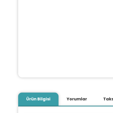
Ürün Bilgisi
Yorumlar
Taks