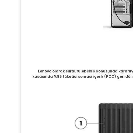
Lenovo olarak sürdürülebilirlik konusunda kararlı
kasasında %85 tüketici sonrası içerik (PCC) geri dön