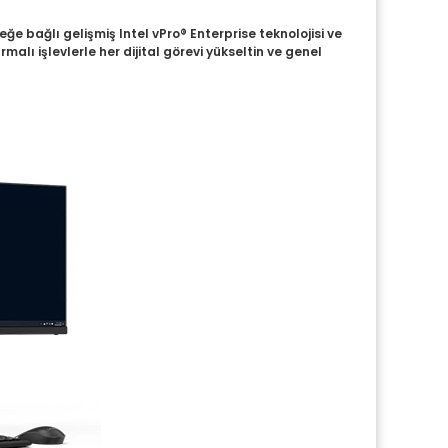
ğe bağlı gelişmiş Intel vPro® Enterprise teknolojisi ve
lı işlevlerle her dijital görevi yükseltin ve genel