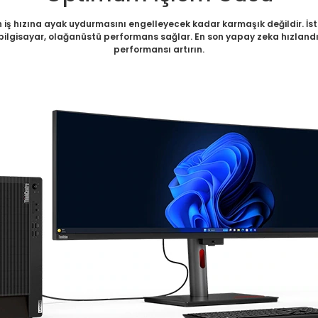
 iş hızına ayak uydurmasını engelleyecek kadar karmaşık değildir. İste
lgisayar, olağanüstü performans sağlar. En son yapay zeka hızlandırma
performansı artırın.