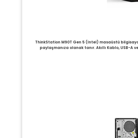
ThinkStation M90T Gen 5 (Intel) masaüstü bilgisayar,
paylaşmanıza olanak tanır. Akıllı Kablo, USB-A ve 