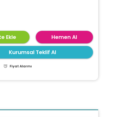
e Ekle
Hemen Al
Kurumsal Teklif Al
Fiyat Alarmı