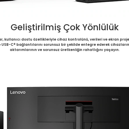
Geliştirilmiş Çok Yönlülük
 kullanıcı dostu özellikleriyle cihaz kontrolünü, verileri ve ekran p
USB-C® bağlantılarını sorunsuz bir şekilde entegre ederek cihazların i
aktarımlarının ve sorunsuz üretkenliğin rahatlığını yaşayın.