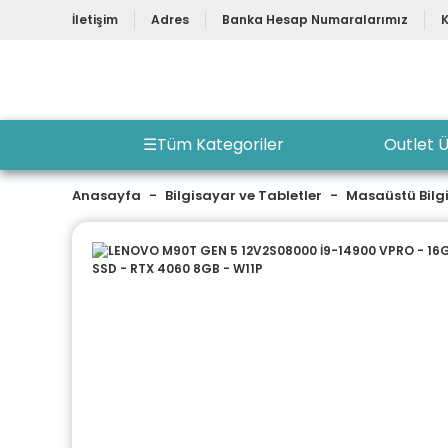
İletişim
Adres
Banka Hesap Numaralarımız
☰
Tüm Kategoriler
Outlet Ü
Anasayfa
Bilgisayar ve Tabletler
Masaüstü Bilg