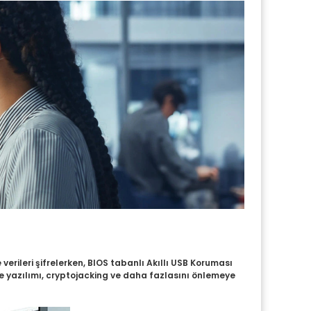
verileri şifrelerken, BIOS tabanlı Akıllı USB Koruması
fidye yazılımı, cryptojacking ve daha fazlasını önlemeye