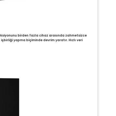
rojeksiyonunu birden fazla cihaz arasında zahmetsizce
şbirliği yapma biçiminde devrim yaratır. Hızlı veri