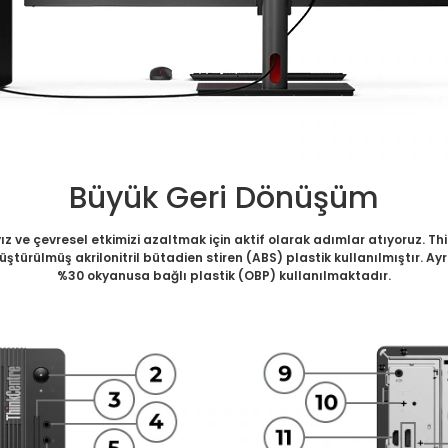
Büyük Geri Dönüşüm
yız ve çevresel etkimizi azaltmak için aktif olarak adımlar atıyoruz. 
üştürülmüş akrilonitril bütadien stiren (ABS) plastik kullanılmıştır.
%30 okyanusa bağlı plastik (OBP) kullanılmaktadır.