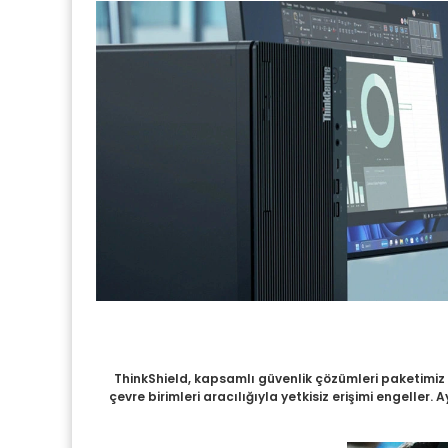
ThinkShield, kapsamlı güvenlik çözümleri paketimiz ve
çevre birimleri aracılığıyla yetkisiz erişimi engeller.