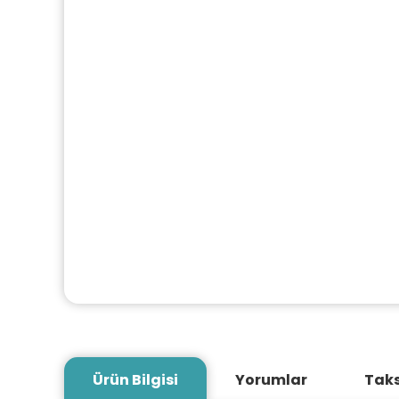
Ürün Bilgisi
Yorumlar
Taks