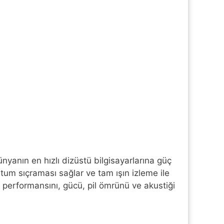
nyanın en hızlı dizüstü bilgisayarlarına güç
tum sıçraması sağlar ve tam ışın izleme ile
m performansını, gücü, pil ömrünü ve akustiği