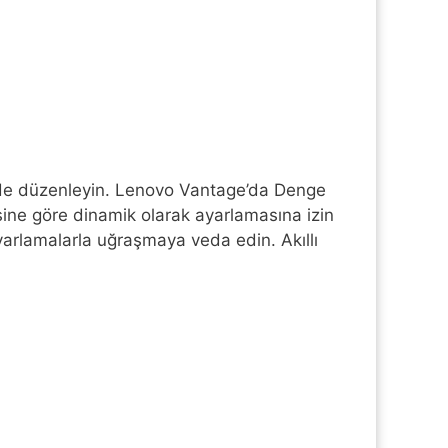
ilde düzenleyin. Lenovo Vantage’da Denge
esine göre dinamik olarak ayarlamasına izin
arlamalarla uğraşmaya veda edin. Akıllı