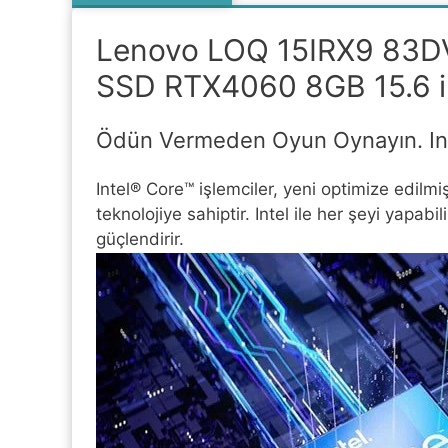
Lenovo LOQ 15IRX9 83D
SSD RTX4060 8GB 15.6 i
Ödün Vermeden Oyun Oynayın. Inte
Intel® Core™ işlemciler, yeni optimize edilm
teknolojiye sahiptir. Intel ile her şeyi yapabi
güçlendirir.