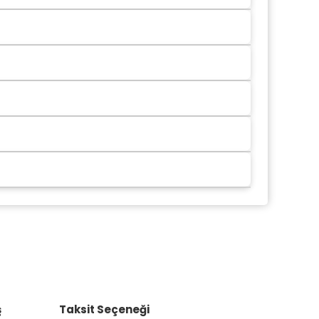
ş
Taksit Seçeneği