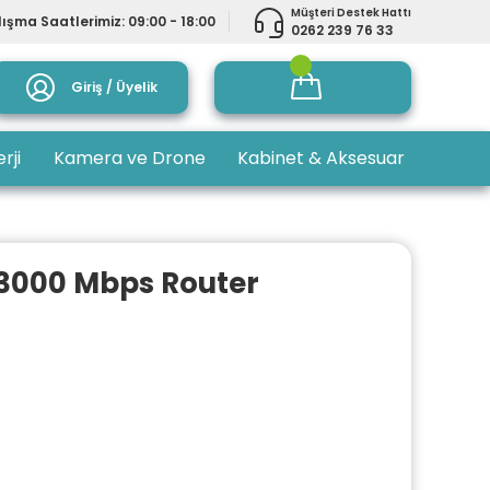
Müşteri Destek Hattı
ışma Saatlerimiz: 09:00 - 18:00
0262 239 76 33
Giriş / Üyelik
rji
Kamera ve Drone
Kabinet & Aksesuar
 3000 Mbps Router