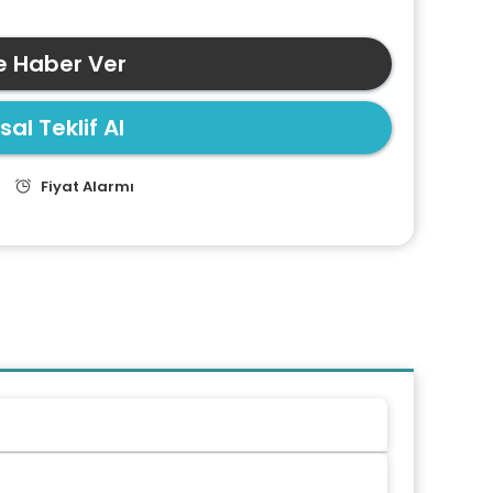
e Haber Ver
al Teklif Al
Fiyat Alarmı