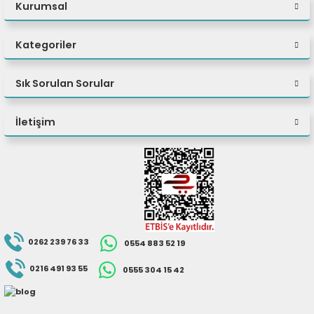
Kurumsal
Kategoriler
Sık Sorulan Sorular
İletişim
0262 239 76 33
0554 883 52 19
0216 491 93 55
0555 304 15 42