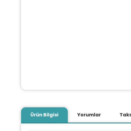
Ürün Bilgisi
Yorumlar
Taks