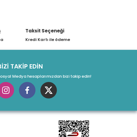
ş
Taksit Seçeneği
ka
Kredi Kartı ile ödeme
BİZİ TAKİP EDİN
osyal Medya hesaplarımızdan bizi takip edin!