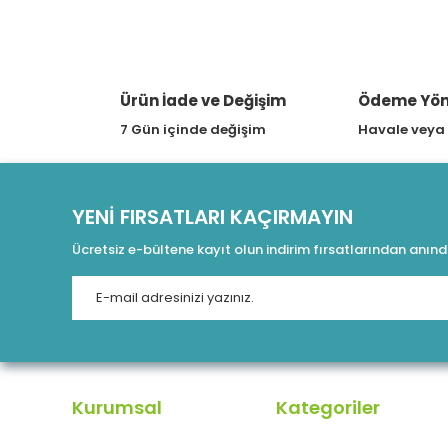
Ürün İade ve Değişim
Ödeme Yön
7 Gün içinde değişim
Havale veya
YENİ FIRSATLARI KAÇIRMAYIN
Ücretsiz e-bültene kayıt olun indirim fırsatlarından anın
Kurumsal
Kategoriler