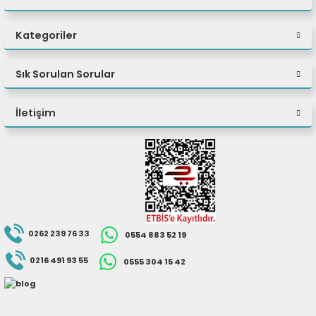
Soket Rengi Seçenekleri: Siyah | Kırmızı | Beyaz
Kategoriler
Sık Sorulan Sorular
İletişim
0262 239 76 33
0554 883 52 19
0216 491 93 55
0555 304 15 42