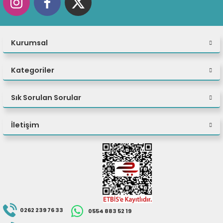
Kurumsal
Kategoriler
Sık Sorulan Sorular
İletişim
0262 239 76 33
0554 883 52 19