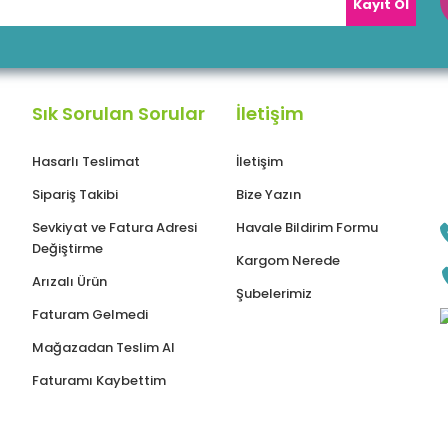
Kayıt Ol
Sık Sorulan Sorular
İletişim
Hasarlı Teslimat
İletişim
Sipariş Takibi
Bize Yazın
Sevkiyat ve Fatura Adresi
Havale Bildirim Formu
Değiştirme
Kargom Nerede
Arızalı Ürün
Şubelerimiz
Faturam Gelmedi
Mağazadan Teslim Al
Faturamı Kaybettim