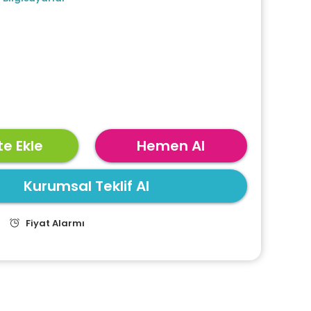
e Ekle
Hemen Al
Kurumsal Teklif Al
Fiyat Alarmı