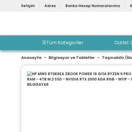
İletişim
Adres
Banka Hesap Numaralarımız
☰
Tüm Kategoriler
Outlet 
Anasayfa
Bilgisayar ve Tabletler
Taşınabilir (N