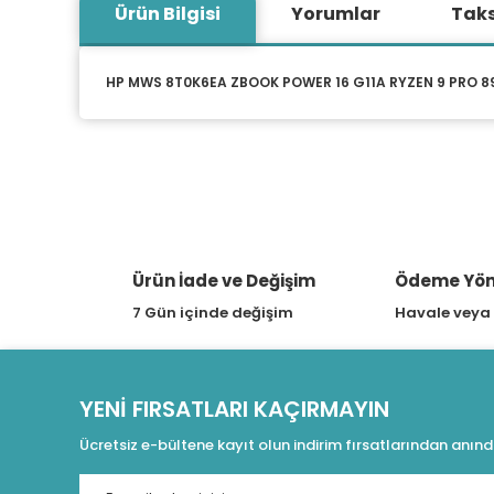
Ürün Bilgisi
Yorumlar
Taks
HP MWS 8T0K6EA ZBOOK POWER 16 G11A RYZEN 9 PRO 8945
Ürün İade ve Değişim
Ödeme Yön
7 Gün içinde değişim
Havale veya
YENİ FIRSATLARI KAÇIRMAYIN
Ücretsiz e-bültene kayıt olun indirim fırsatlarından anın