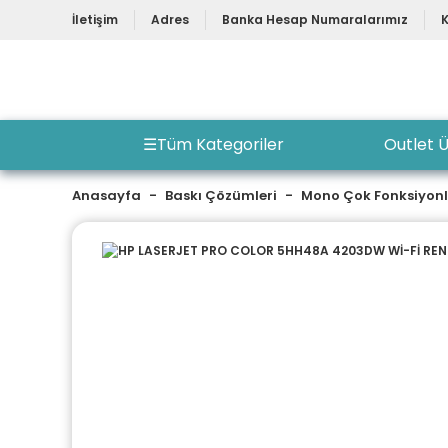
İletişim
Adres
Banka Hesap Numaralarımız
☰
Tüm Kategoriler
Outlet Ü
Anasayfa
Baskı Çözümleri
Mono Çok Fonksiyon