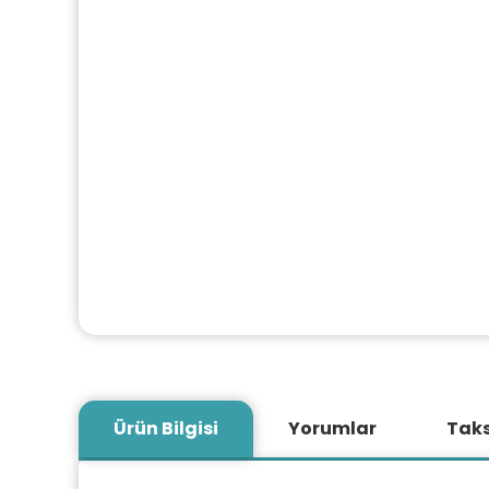
Ürün Bilgisi
Yorumlar
Taks