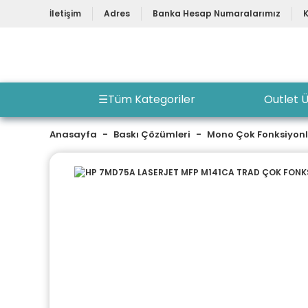
İletişim
Adres
Banka Hesap Numaralarımız
☰
Tüm Kategoriler
Outlet Ü
Anasayfa
Baskı Çözümleri
Mono Çok Fonksiyon