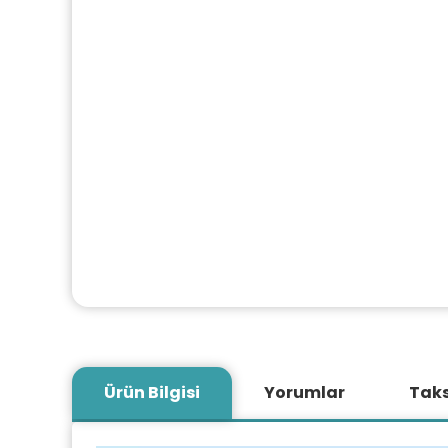
Ürün Bilgisi
Yorumlar
Taks