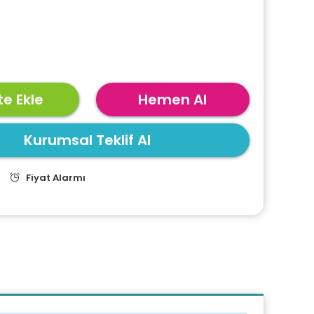
e Ekle
Hemen Al
Kurumsal Teklif Al
Fiyat Alarmı