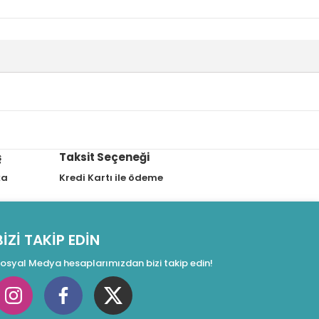
ş
Taksit Seçeneği
ka
Kredi Kartı ile ödeme
BİZİ TAKİP EDİN
osyal Medya hesaplarımızdan bizi takip edin!