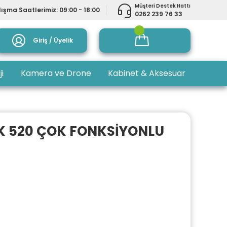
Müşteri Destek Hattı
ışma Saatlerimiz: 09:00 - 18:00
0262 239 76 33
Giriş / Üyelik
ji
Kamera ve Drone
Kabinet & Aksesuar
K 520 ÇOK FONKSİYONLU