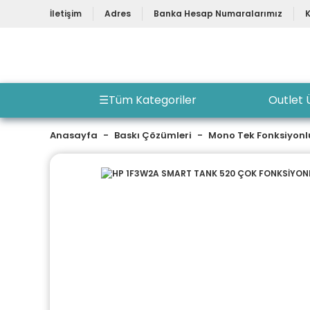
İletişim
Adres
Banka Hesap Numaralarımız
☰
Tüm Kategoriler
Outlet 
Anasayfa
Baskı Çözümleri
Mono Tek Fonksiyonl