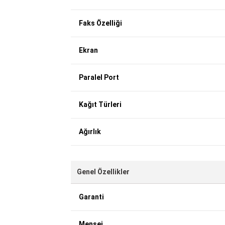
Faks Özelliği
Ekran
Paralel Port
Kağıt Türleri
Ağırlık
Genel Özellikler
Garanti
Menşei