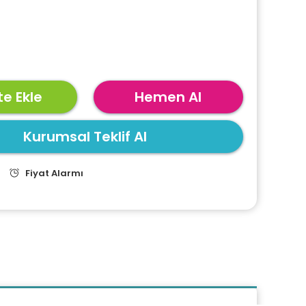
e Ekle
Hemen Al
Kurumsal Teklif Al
Fiyat Alarmı