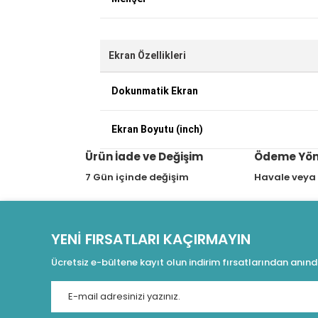
Ekran Özellikleri
Dokunmatik Ekran
Ekran Boyutu (inch)
Ürün İade ve Değişim
Ödeme Yön
7 Gün içinde değişim
Havale veya
YENİ FIRSATLARI KAÇIRMAYIN
Ücretsiz e-bültene kayıt olun indirim fırsatlarından anın