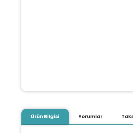
Ürün Bilgisi
Yorumlar
Taks