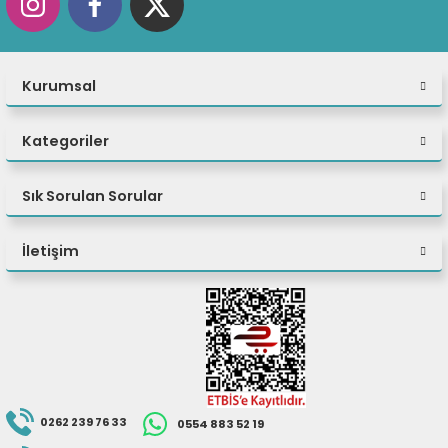
Kurumsal
Kategoriler
Sık Sorulan Sorular
İletişim
0262 239 76 33
0554 883 52 19