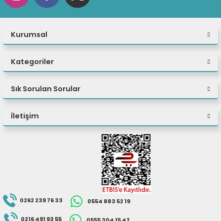
Kurumsal
Kategoriler
Sık Sorulan Sorular
İletişim
0262 239 76 33
0554 883 52 19
0216 491 93 55
0555 304 15 42