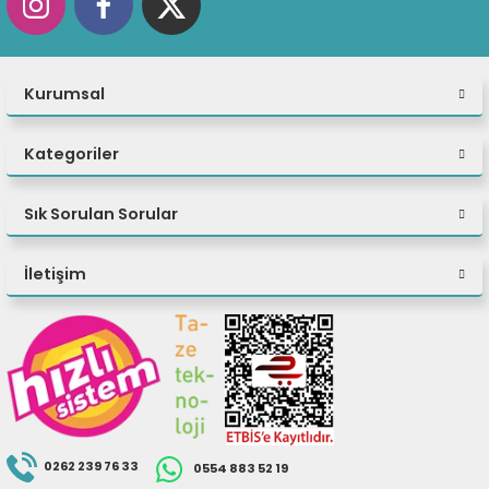
Kurumsal
Kategoriler
Sık Sorulan Sorular
İletişim
0262 239 76 33
0554 883 52 19