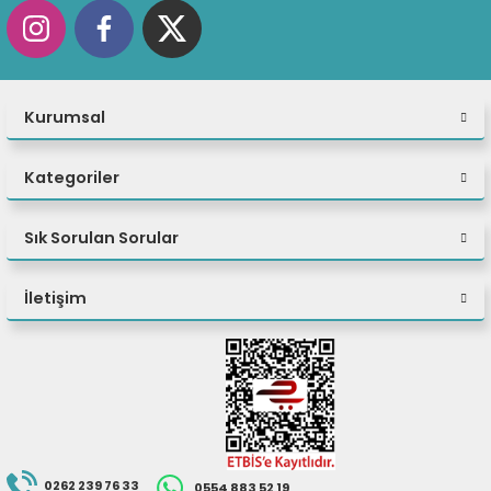
Kurumsal
Kategoriler
Sık Sorulan Sorular
İletişim
0262 239 76 33
0554 883 52 19