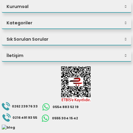
Kurumsal
Kategoriler
Sık Sorulan Sorular
İletişim
0262 239 76 33
0554 883 52 19
0216 491 93 55
0555 304 15 42