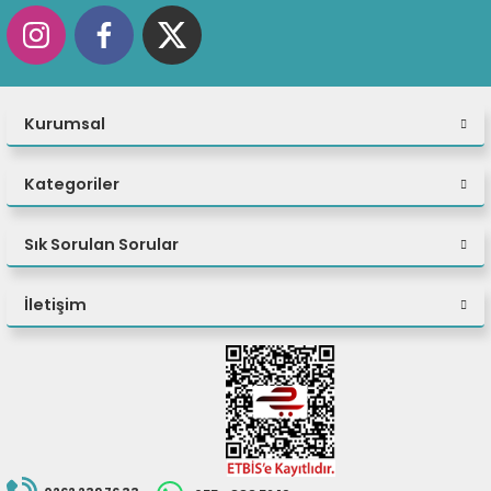
Monitör dahil
değildir.
Kurumsal
Kategoriler
Sık Sorulan Sorular
İletişim