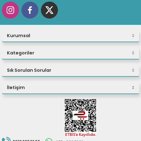
Monitör dahil
değildir.
Kurumsal
Kategoriler
Sık Sorulan Sorular
İletişim