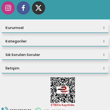
Monitör dahil
değildir.
Kurumsal
Kategoriler
Sık Sorulan Sorular
İletişim