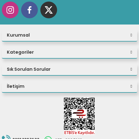
Monitör dahil
değildir.
Kurumsal
Kategoriler
Sık Sorulan Sorular
İletişim