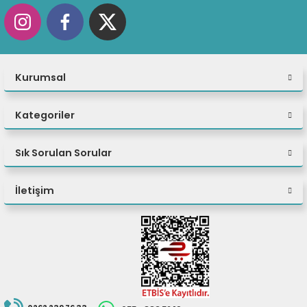
Monitör dahil
değildir.
Kurumsal
Kategoriler
Sık Sorulan Sorular
İletişim