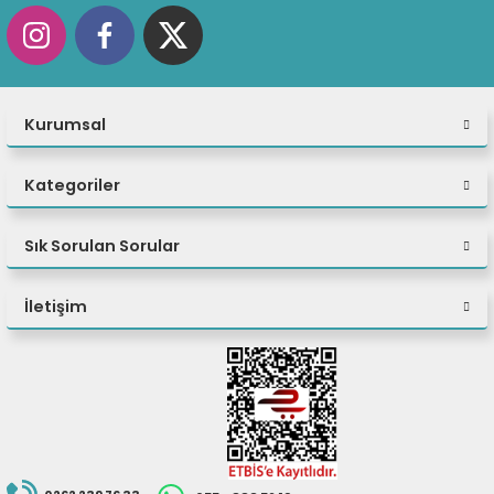
Monitör dahil
değildir.
Kurumsal
Kategoriler
Sık Sorulan Sorular
İletişim