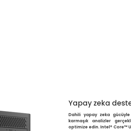
Yapay zeka destekl
Dahili yapay zeka gücüyle 
karmaşık analizler gerçek
optimize edin. Intel® Core™ U