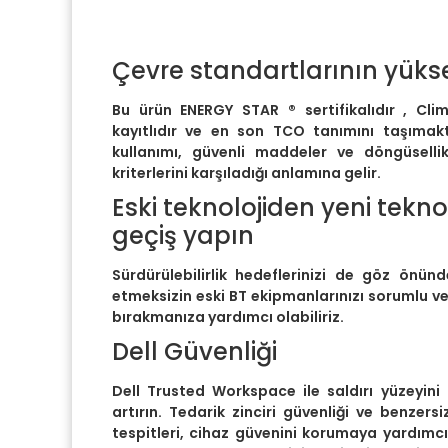
Çevre standartlarının yükse
Bu ürün ENERGY STAR ® sertifikalıdır , Cli
kayıtlıdır ve en son TCO tanımını taşımakta
kullanımı, güvenli maddeler ve döngüsellik 
kriterlerini karşıladığı anlamına gelir.
Eski teknolojiden yeni tekno
geçiş yapın
Sürdürülebilirlik hedeflerinizi de göz önü
etmeksizin eski BT ekipmanlarınızı sorumlu ve 
bırakmanıza yardımcı olabiliriz.
Dell Güvenliği
Dell Trusted Workspace ile saldırı yüzeyini a
artırın. Tedarik zinciri güvenliği ve benze
tespitleri, cihaz güvenini korumaya yardımcı 