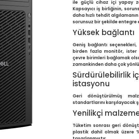
ile güçlü cihaz içi yapay z
Kapsayıcı iş birliğinin, sorun
daha hızlı tehdit algılamanın 
sorunsuz bir şekilde entegre e
Yüksek bağlantı
Geniş bağlantı seçenekleri, 
birden fazla monitör, ister
çevre birimleri bağlamak olsu
zamankinden daha çok yönlü v
Sürdürülebilirlik 
istasyonu
Geri dönüştürülmüş mal
standartlarını karşılayacak ş
Yenilikçi malzeme
Tüketim sonrası geri dönüşt
plastik dahil olmak üzere 
tasarlanmıştır.