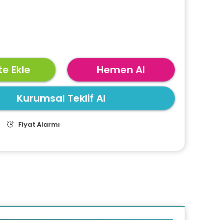
e Ekle
Hemen Al
Kurumsal Teklif Al
Fiyat Alarmı