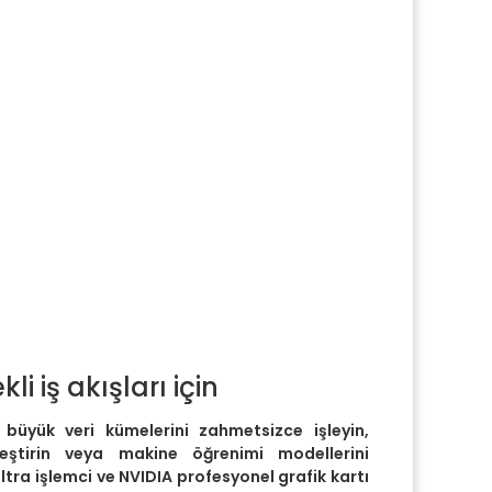
i iş akışları için
büyük veri kümelerini zahmetsizce işleyin,
leştirin veya makine öğrenimi modellerini
ltra işlemci ve NVIDIA profesyonel grafik kartı