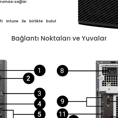
oruması sağlar.
ft Intune ile birlikte bulut
Bağlantı Noktaları ve Yuvalar