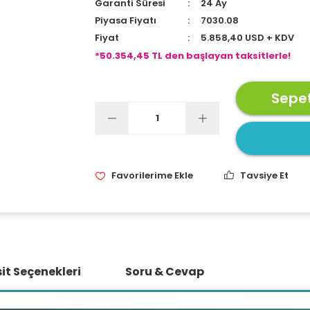
Garanti Süresi
24 Ay
Piyasa Fiyatı
7030.08
Fiyat
5.858,40 USD + KDV
*50.354,45 TL den başlayan taksitlerle!
Sepet
Tavsiye Et
it Seçenekleri
Soru & Cevap