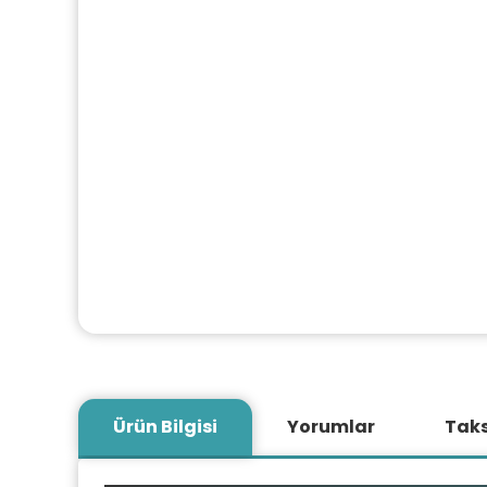
Ürün Bilgisi
Yorumlar
Taks