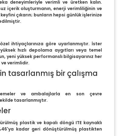
eka deneyimleriyle verimli ve üretken kalın.
suz içerik oluşturmanın, enerji verimliliğinin ve
keyfini çıkarın; bunların hepsi günlük işlerinize
dilmiştir.
özel ihtiyaçlarınıza göre uyarlanmıştır. İster
 yüksek hızlı depolama aygıtları veya temel
n, yeni yüksek performanslı bilgisayarınız her
e verimlidir.
için tasarlanmış bir çalışma
zemeler ve ambalajlarla en son çevre
ekilde tasarlanmıştır.
ler
ürülmüş plastik ve kapalı döngü ITE kaynaklı
%46'ya kadar geri dönüştürülmüş plastikten