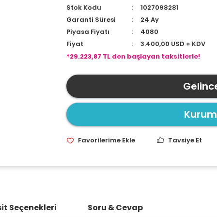
Stok Kodu
1027098281
Garanti Süresi
24 Ay
Piyasa Fiyatı
4080
Fiyat
3.400,00 USD + KDV
*29.223,87 TL den başlayan taksitlerle!
Gelinc
Kurums
Tavsiye Et
it Seçenekleri
Soru & Cevap