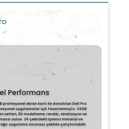
ro
nel Performans
 profesyonel ekran kartı ile donatılan Dell Pro
fesyonel uygulamalar için tasarlanmıştır. 32GB
 setleri, 3D modelleme, render, simülasyon ve
mansı sunar. 24 çekirdekli işlemci mimarisi ve
ğır uygulama sorunsuz şekilde çalıştırılabilir.