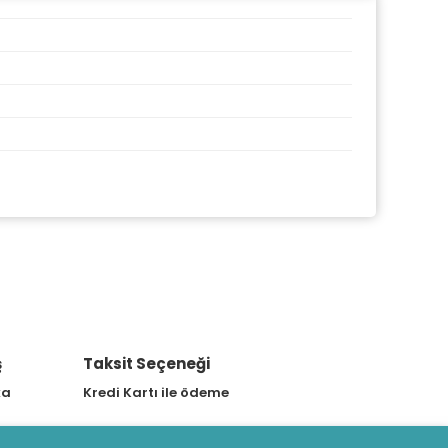
ş
Taksit Seçeneği
ka
Kredi Kartı ile ödeme