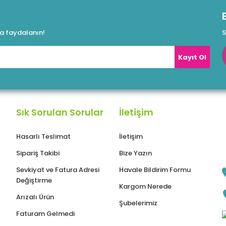
da faydalanın!
S
Kayıt Ol
Sık Sorulan Sorular
İletişim
Hasarlı Teslimat
İletişim
Sipariş Takibi
Bize Yazın
Sevkiyat ve Fatura Adresi
Havale Bildirim Formu
Değiştirme
Kargom Nerede
Arızalı Ürün
Şubelerimiz
Faturam Gelmedi