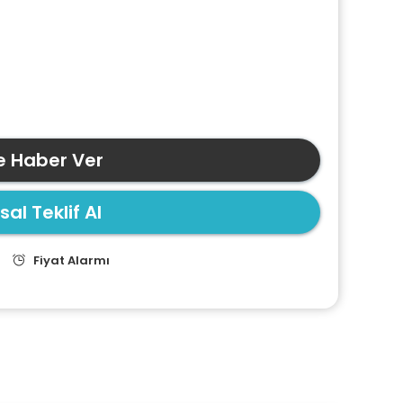
e Haber Ver
al Teklif Al
Fiyat Alarmı