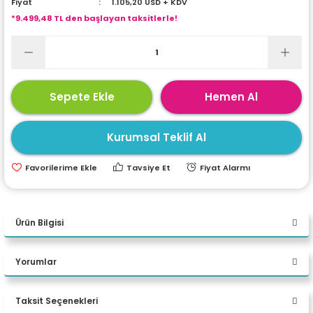
Fiyat
1.105,20 USD + KDV
ri
ları
*9.499,48 TL den başlayan taksitlerle!
r
ri
Sepete Ekle
Hemen Al
ı
e Akseuarları
Kurumsal Teklif Al
e Ürünleri
Tavsiye Et
Fiyat Alarmı
ri
ikrofonlar
Ürün Bilgisi
ri
DELL PRECİSİON M3560 İ7-
Yorumlar
1185G7/16GB/1TB/T500/W10P
TAŞINABİLİR BİLGİSAYAR
Taksit Seçenekleri