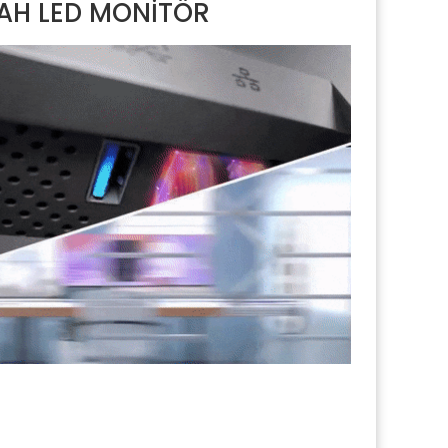
YAH LED MONİTÖR