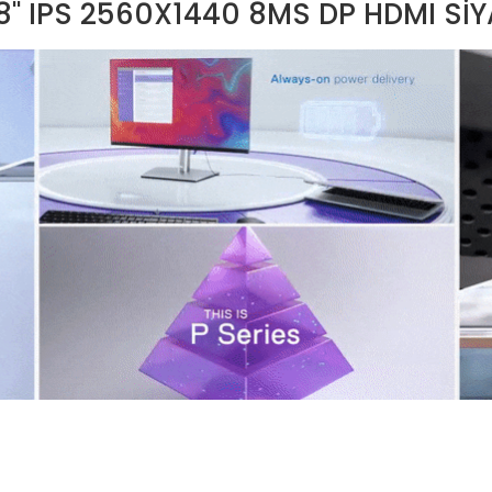
.8" IPS 2560X1440 8MS DP HDMI Sİ