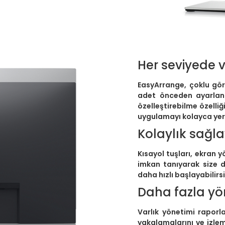
Her seviyede v
EasyArrange, çoklu göre
adet önceden ayarlan
özelleştirebilme özelli
uygulamayı kolayca yerl
Kolaylık sağla
Kısayol tuşları, ekran 
imkan tanıyarak size 
daha hızlı başlayabilirsi
Daha fazla yö
Varlık yönetimi raporlar
yakalamalarını ve izle