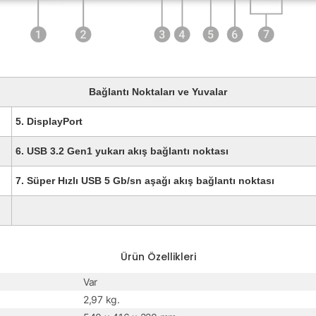
Bağlantı Noktaları ve Yuvalar
5.
DisplayPort
6.
USB 3.2 Gen1 yukarı akış bağlantı noktası
7.
Süper Hızlı USB 5 Gb/sn aşağı akış bağlantı noktası
Ürün Özellikleri
Var
2,97 kg.