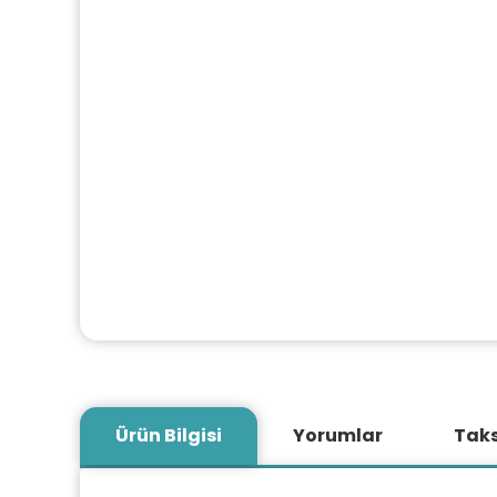
Ürün Bilgisi
Yorumlar
Taks