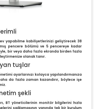
erimli
v yapabilme kabiliyetlerinizi geliştirecek 38
mış pencere bölümü ve 5 pencereye kadar
ğiyle, bir veya daha fazla ekranda birden fazla
eştirmenize olanak tanır.
yan tuşlar
yönetimi ayarlarınızı kolayca yapılandırmanıza
daha da fazla zaman kazandırır, böylece işe
niz.
netim şekli
ı, BT yöneticilerinin monitör bilgilerini hızla
melerini sağlamasının yanında tek bir kurulum