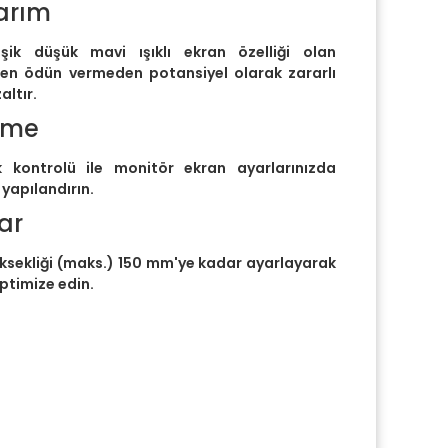
arım
şik düşük mavi ışıklı ekran özelliği olan
en ödün vermeden potansiyel olarak zararlı
altır.
irme
k kontrolü ile monitör ekran ayarlarınızda
 yapılandırın.
ar
ksekliği (maks.) 150 mm'ye kadar ayarlayarak
timize edin.