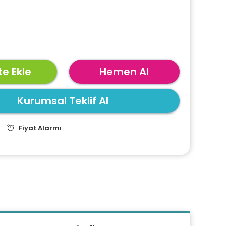
e Ekle
Hemen Al
Kurumsal Teklif Al
Fiyat Alarmı