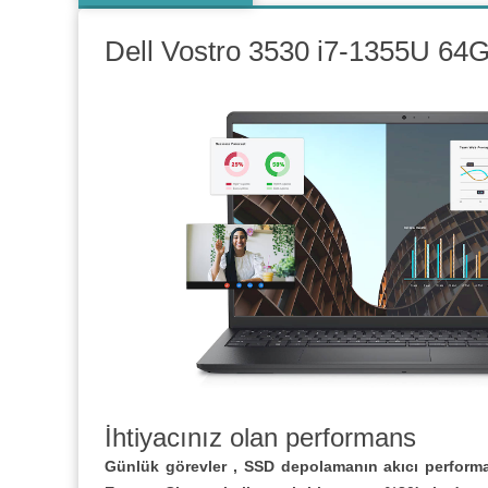
Dell Vostro 3530 i7-1355U 6
İhtiyacınız olan performans
Günlük görevler , SSD depolamanın akıcı performansı