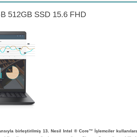
4GB 512GB SSD 15.6 FHD
yla birleştirilmiş 13. Nesil Intel ® Core™ İşlemciler kullanılara