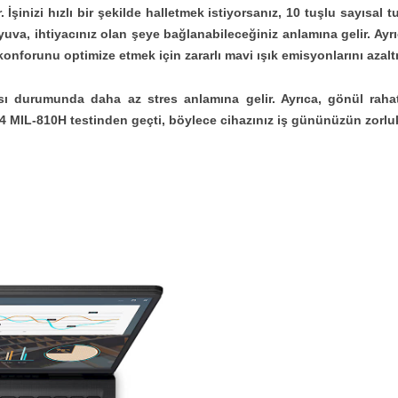
r. İşinizi hızlı bir şekilde halletmek istiyorsanız, 10 tuşlu sayısa
 yuva, ihtiyacınız olan şeye bağlanabileceğiniz anlamına gelir. Ay
onforunu optimize etmek için zararlı mavi ışık emisyonlarını azalt
ı durumunda daha az stres anlamına gelir. Ayrıca, gönül rahatlığ
n 14 MIL-810H testinden geçti, böylece cihazınız iş gününüzün zorlu