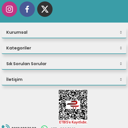
seçim yapın.
FHD Touch'a kadar çok çeşitli panel seçenekleri.
Kurumsal
Kategoriler
Sık Sorulan Sorular
İletişim