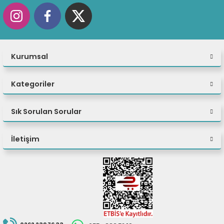
seçim yapın.
FHD Touch'a kadar çok çeşitli panel seçenekleri.
Kurumsal
Kategoriler
Sık Sorulan Sorular
İletişim