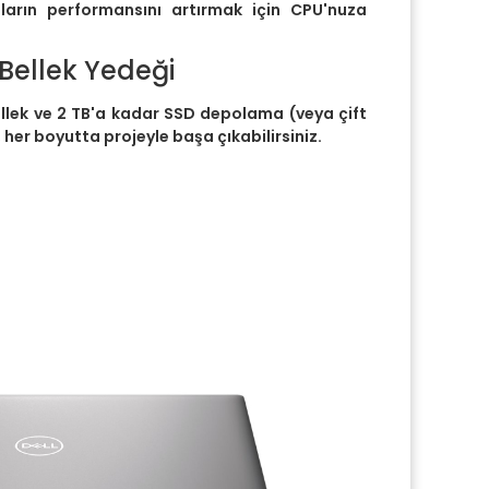
aların performansını artırmak için CPU'nuza
ellek Yedeği
lek ve 2 TB'a kadar SSD depolama (veya çift
, her boyutta projeyle başa çıkabilirsiniz.