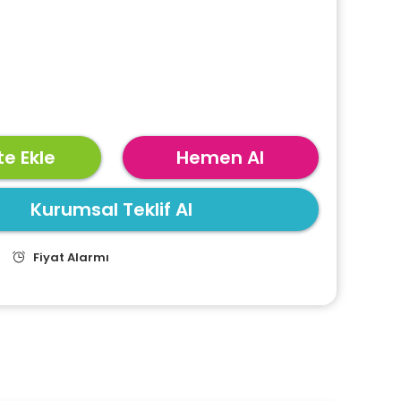
e Ekle
Hemen Al
Kurumsal Teklif Al
Fiyat Alarmı