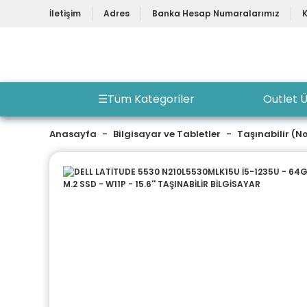
İletişim
Adres
Banka Hesap Numaralarımız
☰
Tüm Kategoriler
Outlet Ü
Anasayfa
Bilgisayar ve Tabletler
Taşınabilir (N