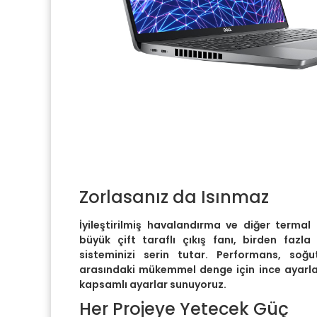
Zorlasanız da Isınmaz
İyileştirilmiş havalandırma ve diğer termal
büyük çift taraflı çıkış fanı, birden fazla
sisteminizi serin tutar. Performans, soğ
arasındaki mükemmel denge için ince ayarla
kapsamlı ayarlar sunuyoruz.
Her Projeye Yetecek Güç