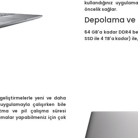
kullandığınız uygulam
öncelik sağlar.
Depolama ve B
64 GB'a kadar DDR4 bel
SSD ile 4 TB'a kadar) ile
 geliştirmelerle yeni ve daha
 uygulamayla çalışırken bile
utma ve pil çalışma süresi
malar yapabilmeniz için çok