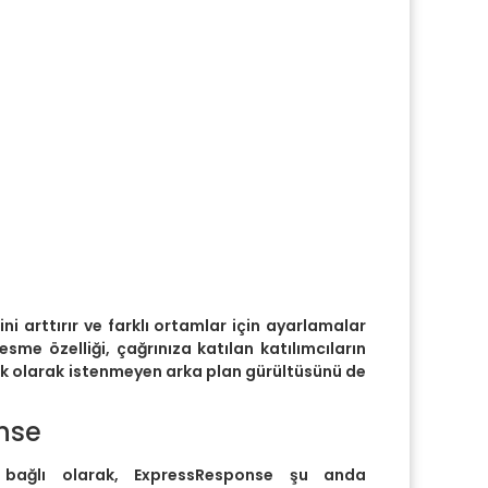
ni arttırır ve farklı ortamlar için ayarlamalar
esme özelliği, çağrınıza katılan katılımcıların
ek olarak istenmeyen arka plan gürültüsünü de
nse
a bağlı olarak, ExpressResponse şu anda