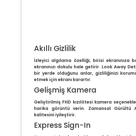
Akıllı Gizlilik
İzleyici algılama özelliği, birisi ekranınıza b
ekranınızı dokulu hale getirir. Look Away Det
bir yerde olduğunu anlar, gizliliğinizi kor
etmek için ekranı karartır.
Gelişmiş Kamera
Geliştirilmiş FHD kızılötesi kamera seçenek
harika görüntü verin. Zamansal Gürültü 
kalitesini iyileştirir.
Express Sign-In