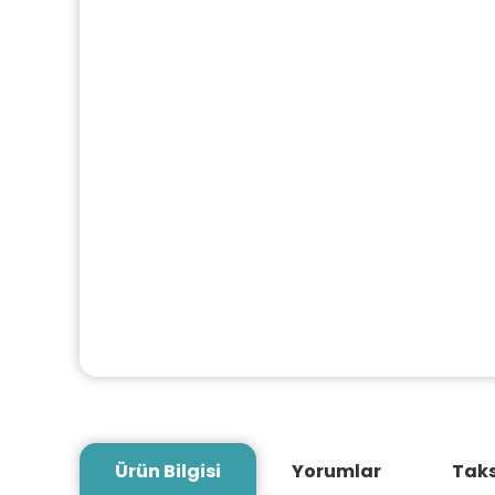
Ürün Bilgisi
Yorumlar
Taks