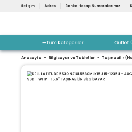
İletişim
Adres
Banka Hesap Numaralarımız
☰
Tüm Kategoriler
Outlet 
Anasayfa
Bilgisayar ve Tabletler
Taşınabilir (N