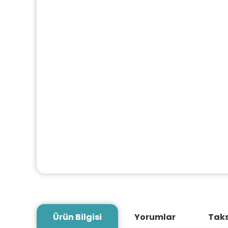
Ürün Bilgisi
Yorumlar
Taks