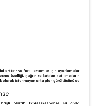
ni arttırır ve farklı ortamlar için ayarlamalar
esme özelliği, çağrınıza katılan katılımcıların
ek olarak istenmeyen arka plan gürültüsünü de
nse
a bağlı olarak, ExpressResponse şu anda