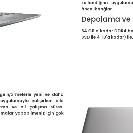
kullandığınız uygulam
öncelik sağlar.
Depolama ve B
64 GB'a kadar DDR4 bel
SSD ile 4 TB'a kadar) ile
 geliştirmelerle yeni ve daha
 uygulamayla çalışırken bile
utma ve pil çalışma süresi
malar yapabilmeniz için çok