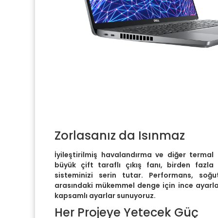
Zorlasanız da Isınmaz
İyileştirilmiş havalandırma ve diğer termal
büyük çift taraflı çıkış fanı, birden fazla
sisteminizi serin tutar. Performans, soğ
arasındaki mükemmel denge için ince ayarla
kapsamlı ayarlar sunuyoruz.
Her Projeye Yetecek Güç