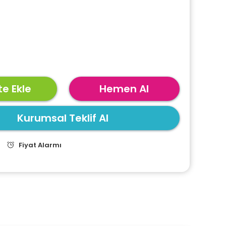
e Ekle
Hemen Al
Kurumsal Teklif Al
Fiyat Alarmı