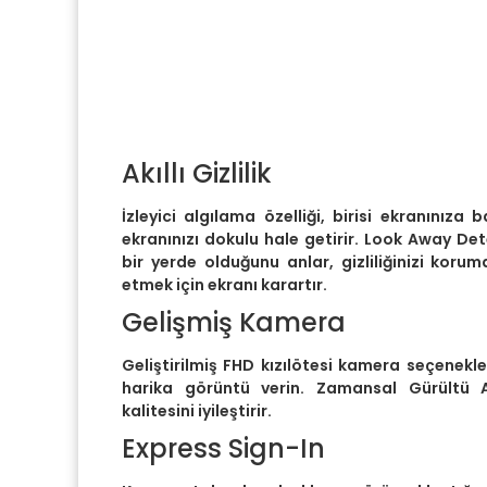
Akıllı Gizlilik
İzleyici algılama özelliği, birisi ekranınıza b
ekranınızı dokulu hale getirir. Look Away Det
bir yerde olduğunu anlar, gizliliğinizi kor
etmek için ekranı karartır.
Gelişmiş Kamera
Geliştirilmiş FHD kızılötesi kamera seçenek
harika görüntü verin. Zamansal Gürültü 
kalitesini iyileştirir.
Express Sign-In