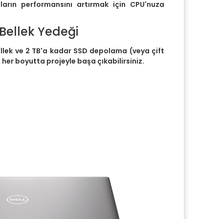
aların performansını artırmak için CPU'nuza
ellek Yedeği
lek ve 2 TB'a kadar SSD depolama (veya çift
, her boyutta projeyle başa çıkabilirsiniz.