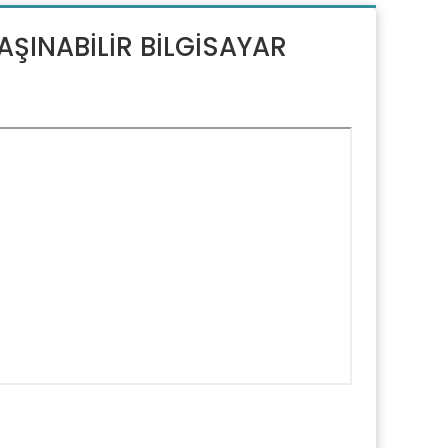
AŞINABİLİR BİLGİSAYAR