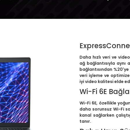
ExpressConne
Daha hızlı veri ve vide
ağ bağlantısıyla aynı 
bağlantısından %20'ye 
veri işleme ve optimiz
iyi video kalitesi elde ed
Wi-Fi 6E Bağla
Wi-Fi 6E, özellikle yoğ
daha sorunsuz Wi-Fi sağ
kanal sağlarken çalışt
tanır.