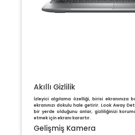
Akıllı Gizlilik
İzleyici algılama özelliği, birisi ekranınıza b
ekranınızı dokulu hale getirir. Look Away Det
bir yerde olduğunu anlar, gizliliğinizi kor
etmek için ekranı karartır.
Gelişmiş Kamera