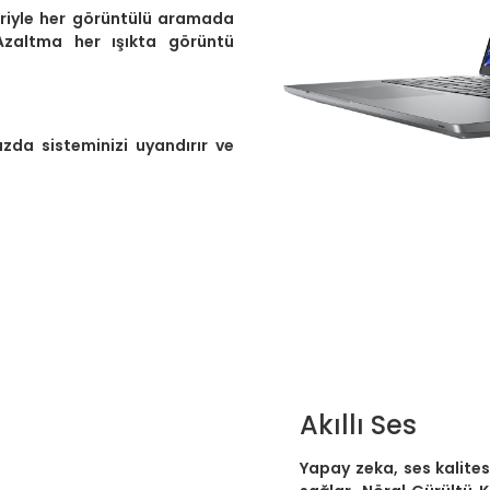
leriyle her görüntülü aramada
Azaltma her ışıkta görüntü
ızda sisteminizi uyandırır ve
Akıllı Ses
Yapay zeka, ses kalitesi