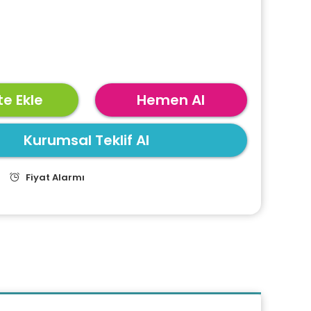
e Ekle
Hemen Al
Kurumsal Teklif Al
Fiyat Alarmı