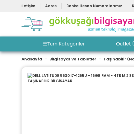
İletişim
Adres
Banka Hesap Numaralarımız
☰
Tüm Kategoriler
Outlet 
Anasayfa
Bilgisayar ve Tabletler
Taşınabilir (N