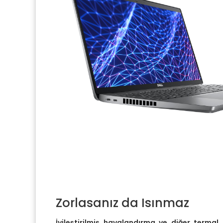
Zorlasanız da Isınmaz
İyileştirilmiş havalandırma ve diğer termal