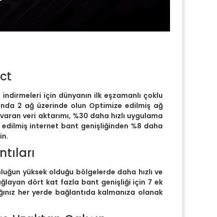
ct
o indirmeleri için dünyanın ilk eşzamanlı çoklu
anda 2 ağ üzerinde olun Optimize edilmiş ağ
varan veri aktarımı, %30 daha hızlı uygulama
e edilmiş internet bant genişliğinden %8 daha
in.
ntıları
unluğun yüksek olduğu bölgelerde daha hızlı ve
layan dört kat fazla bant genişliği için 7 ek
ığınız her yerde bağlantıda kalmanıza olanak