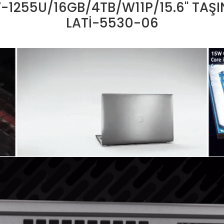
7-1255U/16GB/4TB/W11P/15.6'' TAŞI
LATİ-5530-06