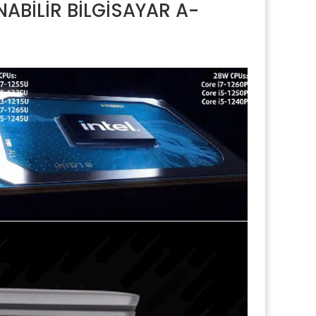
NABİLİR BİLGİSAYAR A-