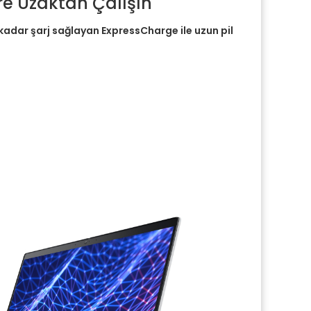
e Uzaktan Çalışın
kadar şarj sağlayan ExpressCharge ile uzun pil