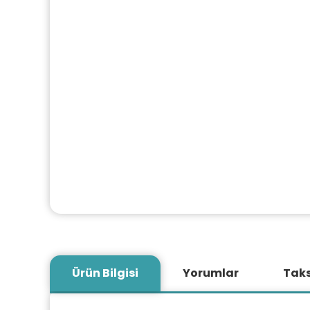
Ürün Bilgisi
Yorumlar
Taks