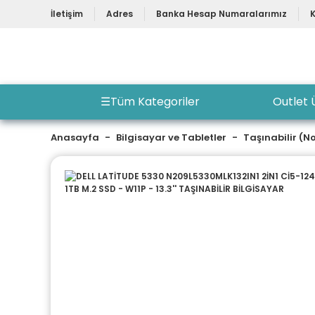
İletişim
Adres
Banka Hesap Numaralarımız
☰
Tüm Kategoriler
Outlet 
Anasayfa
Bilgisayar ve Tabletler
Taşınabilir (N