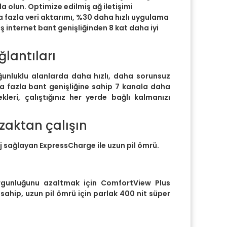
a olun. Optimize edilmiş ağ iletişimi
fazla veri aktarımı, %30 daha hızlı uygulama
ş internet bant genişliğinden 8 kat daha iyi
ğlantıları
oğunluklu alanlarda daha hızlı, daha sorunsuz
a fazla bant genişliğine sahip 7 kanala daha
kleri, çalıştığınız her yerde bağlı kalmanızı
zaktan çalışın
 sağlayan ExpressCharge ile uzun pil ömrü.
rgunluğunu azaltmak için ComfortView Plus
 sahip, uzun pil ömrü için parlak 400 nit süper