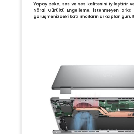
Yapay zeka, ses ve ses kalitesini iyileştirir v
Nöral Gürültü Engelleme, istenmeyen arka 
görüşmenizdeki katılımcıların arka plan gürül