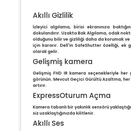
Akıllı Gizlilik
İzleyici algılama, birisi ekranınıza baktığı
dokulandırır. Uzakta Bak Algılama, odak nok
olduğunu bilir ve gizliliği daha da korumak v
için kararır. Dell'in SafeShutter özelliği, ek 
olarak gelir.
Gelişmiş kamera
Gelişmiş FHD IR kamera seçenekleriyle her
görünün. Mevcut Geçici Gürültü Azaltma, her t
artırır.
ExpressOturum Açma
Kamera tabanlı bir yakınlık sensörü yaklaştığı
siz uzaklaştığınızda kilitlenir.
Akıllı Ses