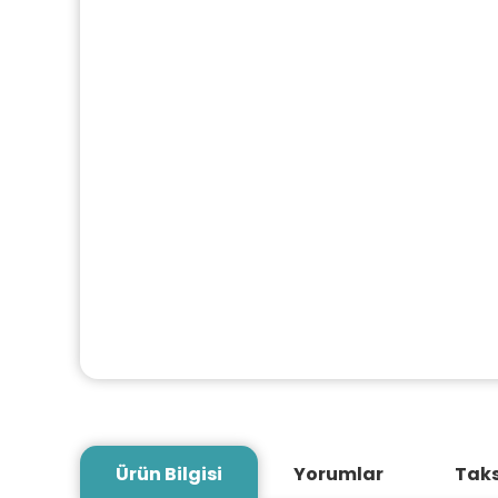
Ürün Bilgisi
Yorumlar
Taks