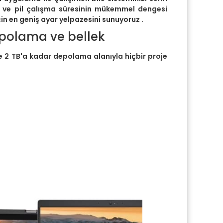
 ve pil çalışma süresinin mükemmel dengesi
çin en geniş ayar yelpazesini sunuyoruz .
polama ve bellek
 2 TB'a kadar depolama alanıyla hiçbir proje