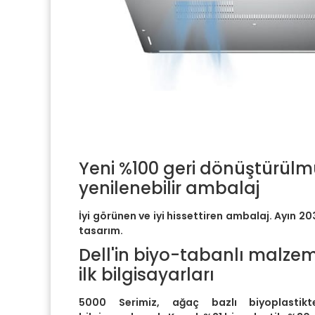
Yeni %100 geri dönüştürül
yenilenebilir ambalaj
İyi görünen ve iyi hissettiren ambalaj. Ayın 20
tasarım.
Dell'in biyo-tabanlı malzem
ilk bilgisayarları
5000 Serimiz, ağaç bazlı biyoplastikt