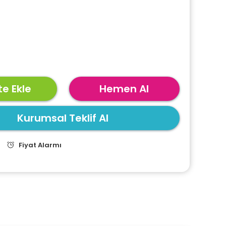
e Ekle
Hemen Al
Kurumsal Teklif Al
Fiyat Alarmı