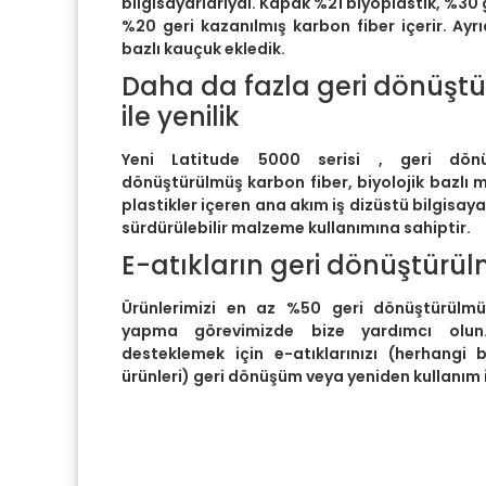
bilgisayarlarıydı. Kapak %21 biyoplastik, %30
%20 geri kazanılmış karbon fiber içerir. Ay
bazlı kauçuk ekledik.
Daha da fazla geri dönüş
ile yenilik
Yeni Latitude 5000 serisi , geri dönüş
dönüştürülmüş karbon fiber, biyolojik bazlı
plastikler içeren ana akım iş dizüstü bilgisaya
sürdürülebilir malzeme kullanımına sahiptir.
E-atıkların geri dönüştürül
Ürünlerimizi en az %50 geri dönüştürülmüş 
yapma görevimizde bize yardımcı olun
desteklemek için e-atıklarınızı (herhangi 
ürünleri) geri dönüşüm veya yeniden kullanım 