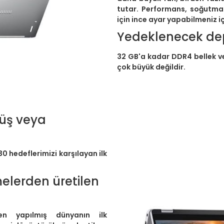
tutar. Performans, soğutma
için ince ayar yapabilmeniz i
Yedeklenecek de
32 GB'a kadar DDR4 bellek ve
çok büyük değildir.
müş veya
30 hedeflerimizi karşılayan ilk
elerden üretilen
en yapılmış dünyanın ilk